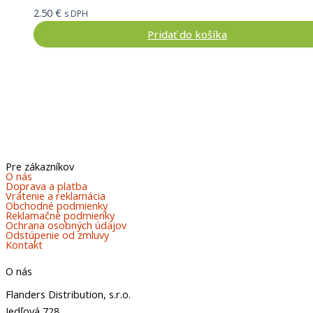
2.50
€
s DPH
Pridať do košíka
Pre zákazníkov
O nás
Doprava a platba
Vrátenie a reklamácia
Obchodné podmienky
Reklamačné podmienky
Ochrana osobných údajov
Odstúpenie od zmluvy
Kontakt
O nás
Flanders Distribution, s.r.o.
Jedľová 728