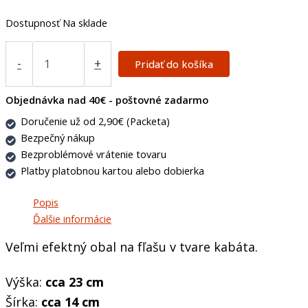
Dostupnosť
Na sklade
-
+
Pridať do košíka
Objednávka nad 40€ - poštovné zadarmo
Doručenie už od 2,90€ (Packeta)
Bezpečný nákup
Bezproblémové vrátenie tovaru
Platby platobnou kartou alebo dobierka
Popis
Ďalšie informácie
Veľmi efektný obal na fľašu v tvare kabáta.
Výška:
cca 23 cm
Šírka:
cca 14 cm