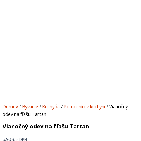
Domov
/
Bývanie
/
Kuchyňa
/
Pomocníci v kuchyni
/ Vianočný
odev na fľašu Tartan
Vianočný odev na fľašu Tartan
6.90
€
s DPH