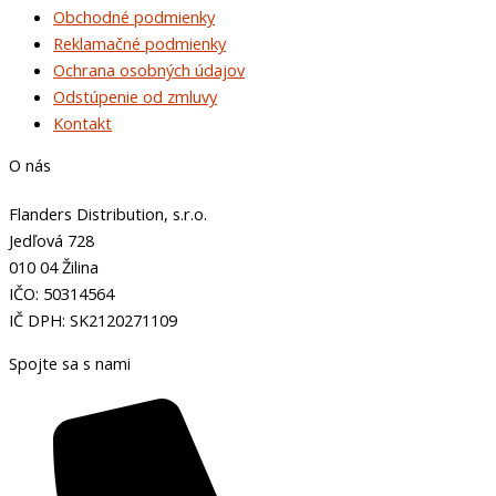
Obchodné podmienky
Reklamačné podmienky
Ochrana osobných údajov
Odstúpenie od zmluvy
Kontakt
O nás
Flanders Distribution, s.r.o.
Jedľová 728
010 04 Žilina
IČO: 50314564
IČ DPH: SK2120271109
Spojte sa s nami