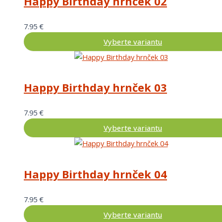
Happy Birthday hrnček 02
7.95
€
Vyberte variantu
Happy Birthday hrnček 03
7.95
€
Vyberte variantu
Happy Birthday hrnček 04
7.95
€
Vyberte variantu