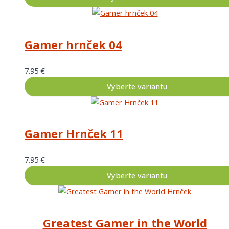
Gamer hrnček 04
7.95
€
Vyberte variantu
Gamer Hrnček 11
7.95
€
Vyberte variantu
Greatest Gamer in the World