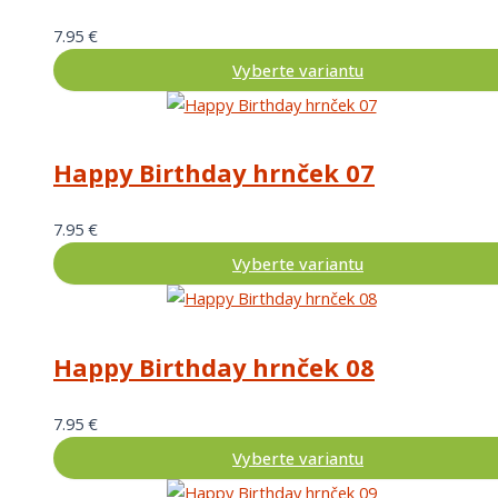
7.95
€
Vyberte variantu
Happy Birthday hrnček 07
7.95
€
Vyberte variantu
Happy Birthday hrnček 08
7.95
€
Vyberte variantu