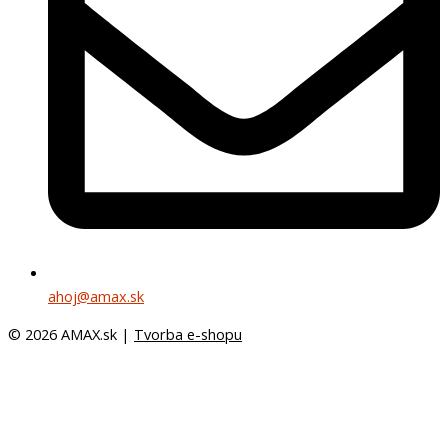
ahoj@amax.sk
© 2026 AMAX.sk |
Tvorba e-shopu