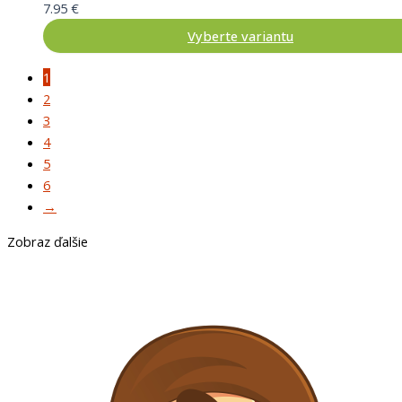
7.95
€
Vyberte variantu
1
2
3
4
5
6
→
Zobraz ďalšie