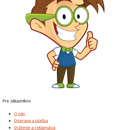
Pre zákazníkov
O nás
Doprava a platba
Vrátenie a reklamácia