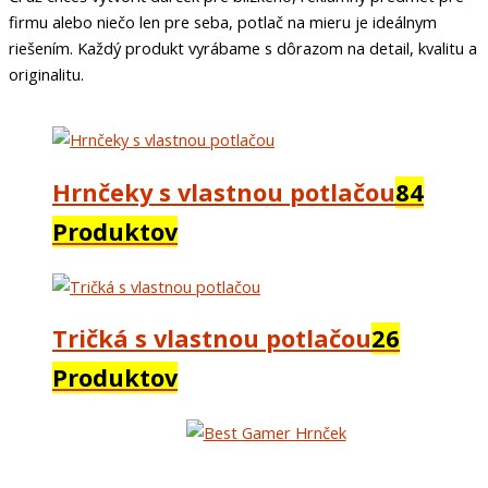
firmu alebo niečo len pre seba, potlač na mieru je ideálnym
riešením. Každý produkt vyrábame s dôrazom na detail, kvalitu a
originalitu.
Hrnčeky s vlastnou potlačou
84
Produktov
Tričká s vlastnou potlačou
26
Produktov