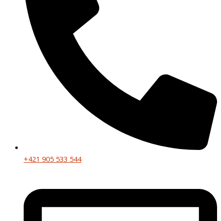
+421 905 533 544