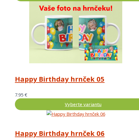
Happy Birthday hrnček 05
7.95
€
Vyberte variantu
Happy Birthday hrnček 06