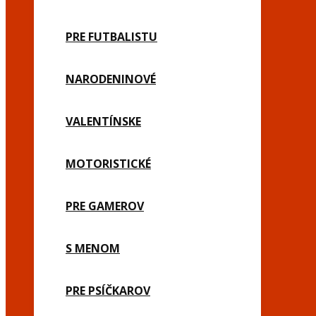
PRE FUTBALISTU
NARODENINOVÉ
VALENTÍNSKE
MOTORISTICKÉ
PRE GAMEROV
S MENOM
PRE PSÍČKAROV