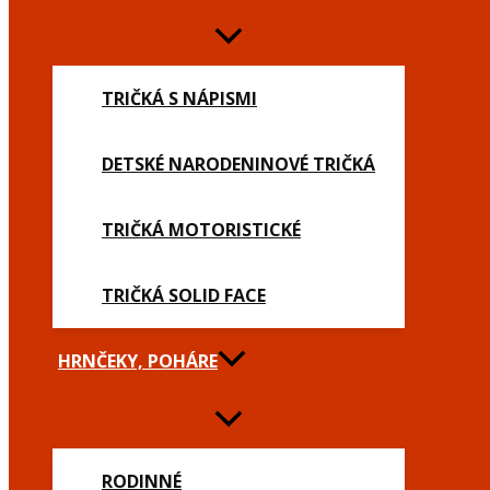
TRIČKÁ S NÁPISMI
DETSKÉ NARODENINOVÉ TRIČKÁ
TRIČKÁ MOTORISTICKÉ
TRIČKÁ SOLID FACE
HRNČEKY, POHÁRE
RODINNÉ