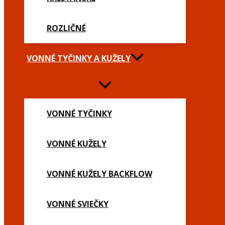
ROZLIČNÉ
VONNÉ TYČINKY A KUŽELY
VONNÉ TYČINKY
VONNÉ KUŽELY
VONNÉ KUŽELY BACKFLOW
VONNÉ SVIEČKY