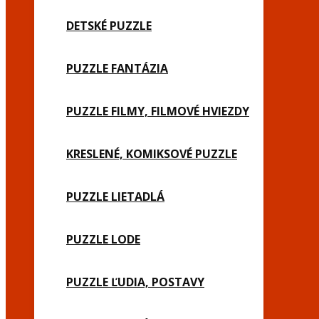
DETSKÉ PUZZLE
PUZZLE FANTÁZIA
PUZZLE FILMY, FILMOVÉ HVIEZDY
KRESLENÉ, KOMIKSOVÉ PUZZLE
PUZZLE LIETADLÁ
PUZZLE LODE
PUZZLE ĽUDIA, POSTAVY