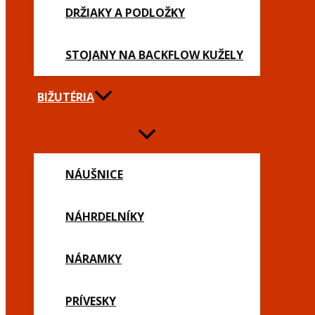
DRŽIAKY A PODLOŽKY
STOJANY NA BACKFLOW KUŽELY
BIŽUTÉRIA
NÁUŠNICE
NÁHRDELNÍKY
NÁRAMKY
PRÍVESKY