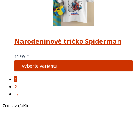
Narodeninové tričko Spiderman
11.95
€
Vyberte variantu
1
2
→
Zobraz ďalšie