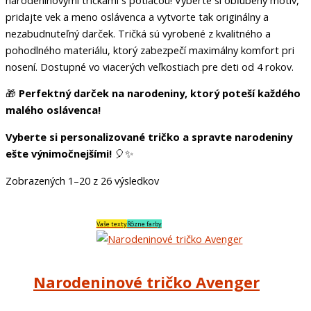
pridajte vek a meno oslávenca a vytvorte tak originálny a
nezabudnuteľný darček. Tričká sú vyrobené z kvalitného a
pohodlného materiálu, ktorý zabezpečí maximálny komfort pri
nosení. Dostupné vo viacerých veľkostiach pre deti od 4 rokov.
🎁
Perfektný darček na narodeniny, ktorý poteší každého
malého oslávenca!
Vyberte si personalizované tričko a spravte narodeniny
ešte výnimočnejšími!
🎈✨
Zobrazených 1–20 z 26 výsledkov
Vaše texty
Rôzne farby
Narodeninové tričko Avenger