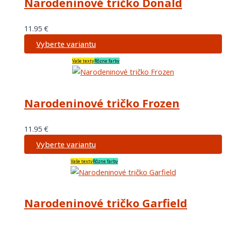
Narodeninové tričko Donald
11.95
€
Vyberte variantu
Vaše texty
Rôzne farby
Narodeninové tričko Frozen
11.95
€
Vyberte variantu
Vaše texty
Rôzne farby
Narodeninové tričko Garfield