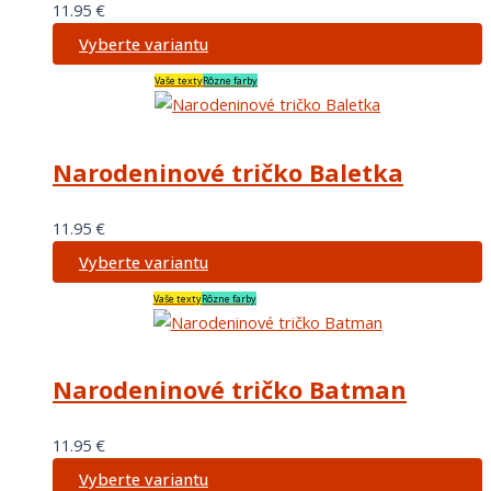
11.95
€
Vyberte variantu
Vaše texty
Rôzne farby
Narodeninové tričko Baletka
11.95
€
Vyberte variantu
Vaše texty
Rôzne farby
Narodeninové tričko Batman
11.95
€
Vyberte variantu