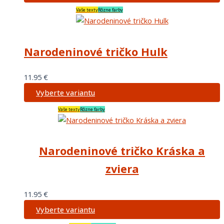
Vaše texty
Rôzne farby
Narodeninové tričko Hulk
11.95
€
Vyberte variantu
Vaše texty
Rôzne farby
Narodeninové tričko Kráska a
zviera
11.95
€
Vyberte variantu