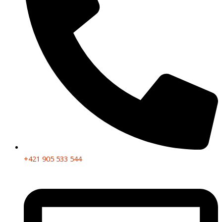
+421 905 533 544