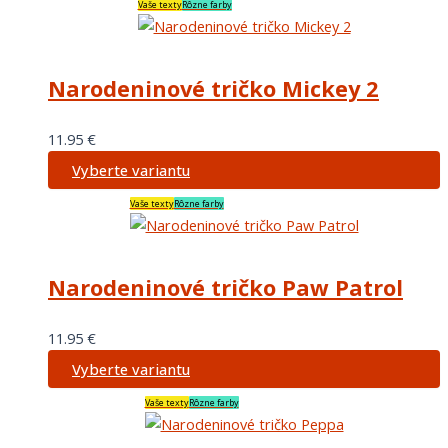
Vaše texty
Rôzne farby
Narodeninové tričko Mickey 2
11.95
€
Vyberte variantu
Vaše texty
Rôzne farby
Narodeninové tričko Paw Patrol
11.95
€
Vyberte variantu
Vaše texty
Rôzne farby