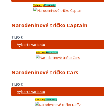
Vaše texty
Rôzne farby
Narodeninové tričko Captain
11.95
€
Vyberte variantu
Vaše texty
Rôzne farby
Narodeninové tričko Cars
11.95
€
Vyberte variantu
Vaše texty
Rôzne farby