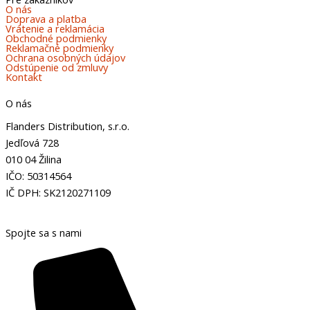
O nás
Doprava a platba
Vrátenie a reklamácia
Obchodné podmienky
Reklamačné podmienky
Ochrana osobných údajov
Odstúpenie od zmluvy
Kontakt
O nás
Flanders Distribution, s.r.o.
Jedľová 728
010 04 Žilina
IČO: 50314564
IČ DPH: SK2120271109
Spojte sa s nami