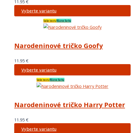
11.95
€
Vyberte variantu
Vaše texty
Rôzne farby
Narodeninové tričko Goofy
11.95
€
Vyberte variantu
Vaše texty
Rôzne farby
Narodeninové tričko Harry Potter
11.95
€
Vyberte variantu