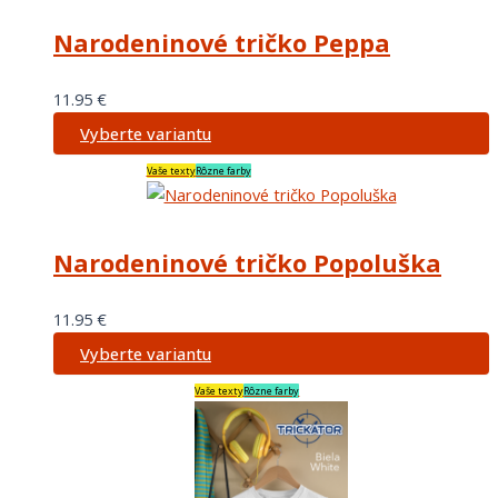
Narodeninové tričko Peppa
11.95
€
Vyberte variantu
Vaše texty
Rôzne farby
Narodeninové tričko Popoluška
11.95
€
Vyberte variantu
Vaše texty
Rôzne farby