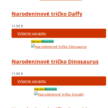
Narodeninové tričko Daffy
11.95
€
Vyberte variantu
Vaše texty
Rôzne farby
Narodeninové tričko Dinosaurus
11.95
€
Vyberte variantu
Vaše texty
Rôzne farby