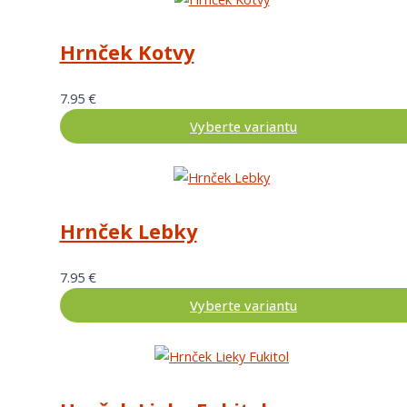
Hrnček Kotvy
7.95
€
Vyberte variantu
Hrnček Lebky
7.95
€
Vyberte variantu