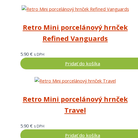
Retro Mini porcelánový hrnček
Refined Vanguards
5.90
€
s DPH
Pridať do košíka
Retro Mini porcelánový hrnček
Travel
5.90
€
s DPH
Pridať do košíka