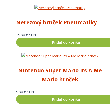
Nerezový hrnček Pneumatiky
19.90
€
s DPH
Pridať do košíka
Nintendo Super Mario Its A Me
Mario hrnček
9.90
€
s DPH
Pridať do košíka