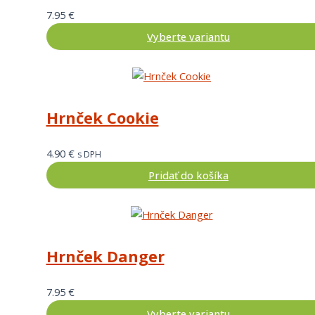
7.95
€
Vyberte variantu
Hrnček Cookie
4.90
€
s DPH
Pridať do košíka
Hrnček Danger
7.95
€
Vyberte variantu