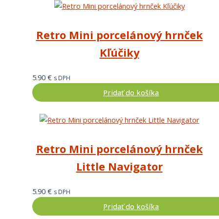
Retro Mini porcelánový hrnček
Kľúčiky
5.90
€
s DPH
Pridať do košíka
Retro Mini porcelánový hrnček
Little Navigator
5.90
€
s DPH
Pridať do košíka