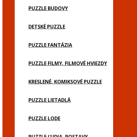
PUZZLE BUDOVY
DETSKÉ PUZZLE
PUZZLE FANTÁZIA
PUZZLE FILMY, FILMOVÉ HVIEZDY
KRESLENÉ, KOMIKSOVÉ PUZZLE
PUZZLE LIETADLÁ
PUZZLE LODE
PUZZLE ĽUDIA, POSTAVY