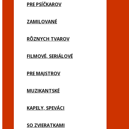
PRE PSÍČKAROV
ZAMILOVANÉ
RÔZNYCH TVAROV
FILMOVÉ, SERIÁLOVÉ
PRE MAJSTROV
MUZIKANTSKÉ
KAPELY, SPEVÁCI
SO ZVIERATKAMI