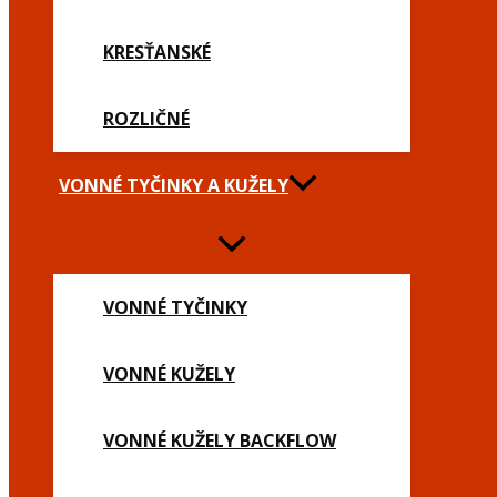
KRESŤANSKÉ
ROZLIČNÉ
VONNÉ TYČINKY A KUŽELY
VONNÉ TYČINKY
VONNÉ KUŽELY
VONNÉ KUŽELY BACKFLOW