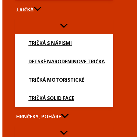
TRIČKÁ
TRIČKÁ S NÁPISMI
DETSKÉ NARODENINOVÉ TRIČKÁ
TRIČKÁ MOTORISTICKÉ
TRIČKÁ SOLID FACE
HRNČEKY, POHÁRE