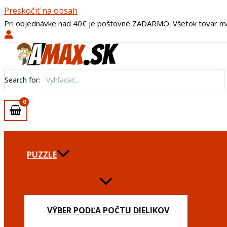
Preskočiť na obsah
Pri objednávke nad 40€ je poštovné ZADARMO. Všetok tovar m
Search for:
PUZZLE
VÝBER PODĽA POČTU DIELIKOV