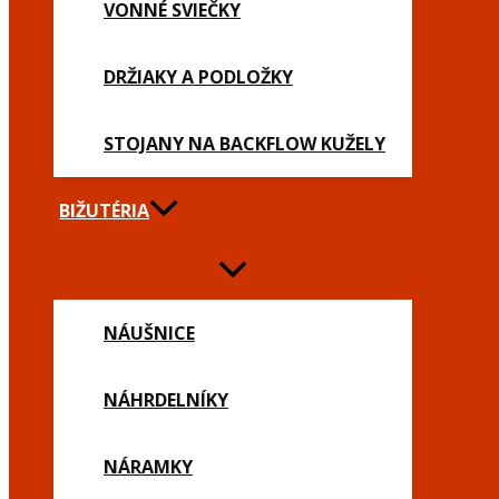
VONNÉ SVIEČKY
DRŽIAKY A PODLOŽKY
STOJANY NA BACKFLOW KUŽELY
BIŽUTÉRIA
NÁUŠNICE
NÁHRDELNÍKY
NÁRAMKY