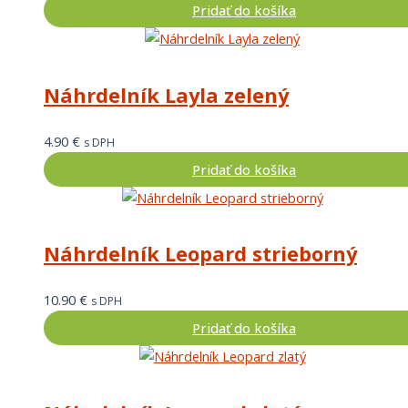
Pridať do košíka
Náhrdelník Layla zelený
4.90
€
s DPH
Pridať do košíka
Náhrdelník Leopard strieborný
10.90
€
s DPH
Pridať do košíka