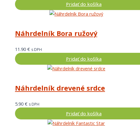
Pridať do košíka
Náhrdelník Bora ružový
11.90
€
s DPH
Pridať do košíka
Náhrdelník drevené srdce
5.90
€
s DPH
Pridať do košíka