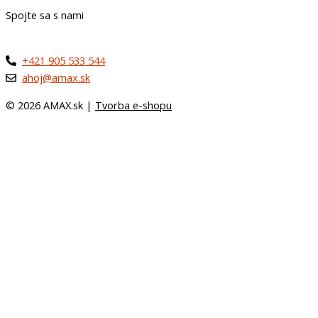
Spojte sa s nami
+421 905 533 544
ahoj@amax.sk
© 2026 AMAX.sk |
Tvorba e-shopu