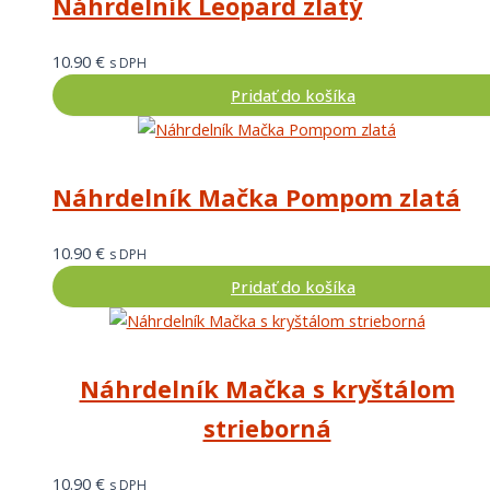
Náhrdelník Leopard zlatý
10.90
€
s DPH
Pridať do košíka
Náhrdelník Mačka Pompom zlatá
10.90
€
s DPH
Pridať do košíka
Náhrdelník Mačka s kryštálom
strieborná
10.90
€
s DPH