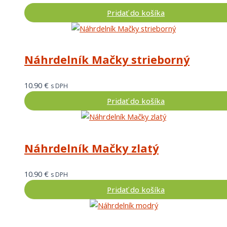
Pridať do košíka
Náhrdelník Mačky strieborný
10.90
€
s DPH
Pridať do košíka
Náhrdelník Mačky zlatý
10.90
€
s DPH
Pridať do košíka