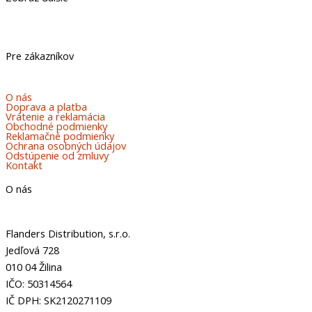
Pre zákazníkov
O nás
Doprava a platba
Vrátenie a reklamácia
Obchodné podmienky
Reklamačné podmienky
Ochrana osobných údajov
Odstúpenie od zmluvy
Kontakt
O nás
Flanders Distribution, s.r.o.
Jedľová 728
010 04 Žilina
IČO: 50314564
IČ DPH: SK2120271109