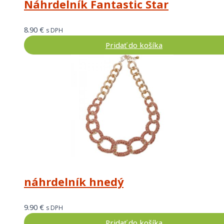
Náhrdelník Fantastic Star
8.90
€
s DPH
Pridať do košíka
náhrdelník hnedý
9.90
€
s DPH
Pridať do košíka