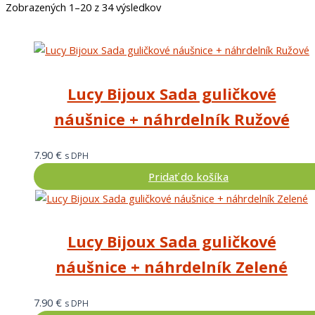
Zobrazených 1–20 z 34 výsledkov
Lucy Bijoux Sada guličkové
náušnice + náhrdelník Ružové
7.90
€
s DPH
Pridať do košíka
Lucy Bijoux Sada guličkové
náušnice + náhrdelník Zelené
7.90
€
s DPH