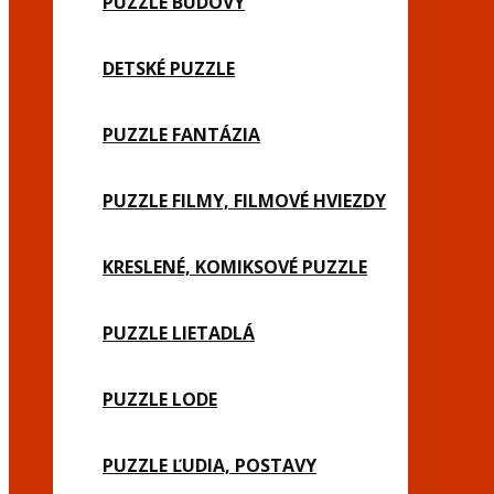
PUZZLE BUDOVY
DETSKÉ PUZZLE
PUZZLE FANTÁZIA
PUZZLE FILMY, FILMOVÉ HVIEZDY
KRESLENÉ, KOMIKSOVÉ PUZZLE
PUZZLE LIETADLÁ
PUZZLE LODE
PUZZLE ĽUDIA, POSTAVY