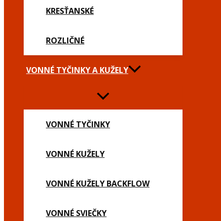
KRESŤANSKÉ
ROZLIČNÉ
VONNÉ TYČINKY A KUŽELY
VONNÉ TYČINKY
VONNÉ KUŽELY
VONNÉ KUŽELY BACKFLOW
VONNÉ SVIEČKY