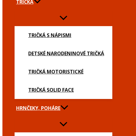
TRIČKÁ
TRIČKÁ S NÁPISMI
DETSKÉ NARODENINOVÉ TRIČKÁ
TRIČKÁ MOTORISTICKÉ
TRIČKÁ SOLID FACE
HRNČEKY, POHÁRE