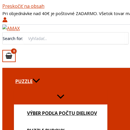
Preskočiť na obsah
Pri objednávke nad 40€ je poštovné ZADARMO. Všetok tovar m
Search for:
PUZZLE
VÝBER PODĽA POČTU DIELIKOV