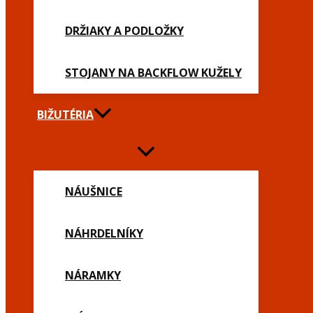
DRŽIAKY A PODLOŽKY
STOJANY NA BACKFLOW KUŽELY
BIŽUTÉRIA
NÁUŠNICE
NÁHRDELNÍKY
NÁRAMKY