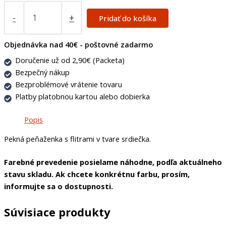
-
+
Pridať do košíka
Objednávka nad 40€ - poštovné zadarmo
Doručenie už od 2,90€ (Packeta)
Bezpečný nákup
Bezproblémové vrátenie tovaru
Platby platobnou kartou alebo dobierka
Popis
Pekná peňaženka s flitrami v tvare srdiečka.
Farebné prevedenie posielame náhodne, podľa aktuálneho
stavu skladu. Ak chcete konkrétnu farbu, prosím,
informujte sa o dostupnosti.
Súvisiace produkty