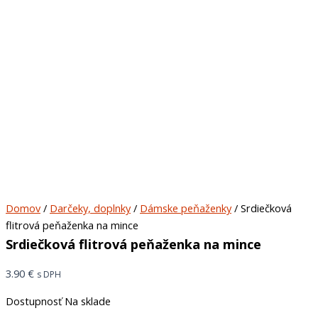
Domov
/
Darčeky, doplnky
/
Dámske peňaženky
/ Srdiečková
flitrová peňaženka na mince
Srdiečková flitrová peňaženka na mince
3.90
€
s DPH
Dostupnosť
Na sklade