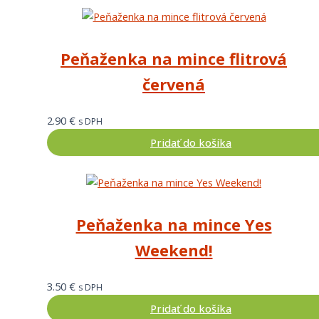
Peňaženka na mince flitrová
červená
2.90
€
s DPH
Pridať do košíka
Peňaženka na mince Yes
Weekend!
3.50
€
s DPH
Pridať do košíka