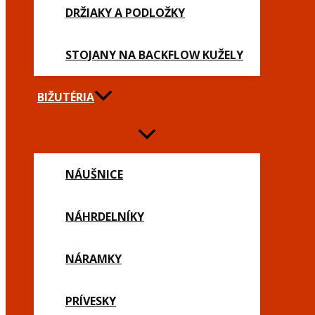
DRŽIAKY A PODLOŽKY
STOJANY NA BACKFLOW KUŽELY
BIŽUTÉRIA
NÁUŠNICE
NÁHRDELNÍKY
NÁRAMKY
PRÍVESKY