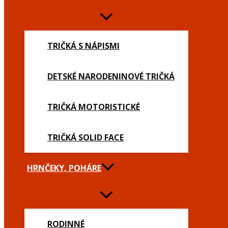
TRIČKÁ S NÁPISMI
DETSKÉ NARODENINOVÉ TRIČKÁ
TRIČKÁ MOTORISTICKÉ
TRIČKÁ SOLID FACE
HRNČEKY, POHÁRE
RODINNÉ