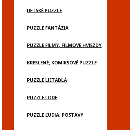
DETSKÉ PUZZLE
PUZZLE FANTÁZIA
PUZZLE FILMY, FILMOVÉ HVIEZDY
KRESLENÉ, KOMIKSOVÉ PUZZLE
PUZZLE LIETADLÁ
PUZZLE LODE
PUZZLE ĽUDIA, POSTAVY