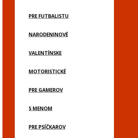
PRE FUTBALISTU
NARODENINOVÉ
VALENTÍNSKE
MOTORISTICKÉ
PRE GAMEROV
S MENOM
PRE PSÍČKAROV