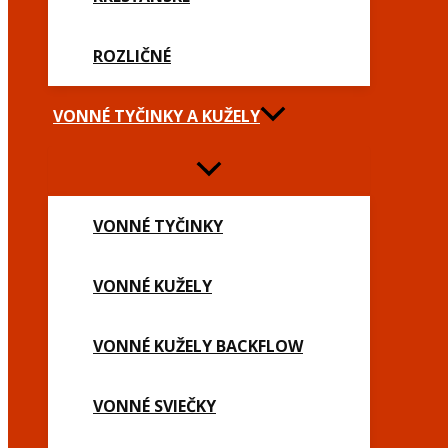
ROZLIČNÉ
VONNÉ TYČINKY A KUŽELY
VONNÉ TYČINKY
VONNÉ KUŽELY
VONNÉ KUŽELY BACKFLOW
VONNÉ SVIEČKY