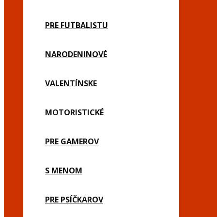
PRE FUTBALISTU
NARODENINOVÉ
VALENTÍNSKE
MOTORISTICKÉ
PRE GAMEROV
S MENOM
PRE PSÍČKAROV