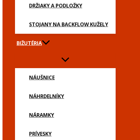
DRŽIAKY A PODLOŽKY
STOJANY NA BACKFLOW KUŽELY
BIŽUTÉRIA
NÁUŠNICE
NÁHRDELNÍKY
NÁRAMKY
PRÍVESKY