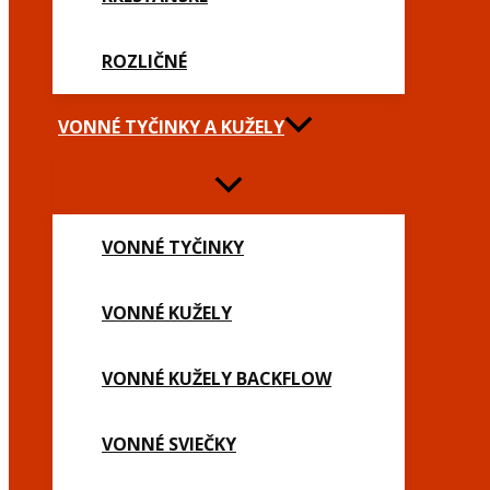
ROZLIČNÉ
VONNÉ TYČINKY A KUŽELY
VONNÉ TYČINKY
VONNÉ KUŽELY
VONNÉ KUŽELY BACKFLOW
VONNÉ SVIEČKY