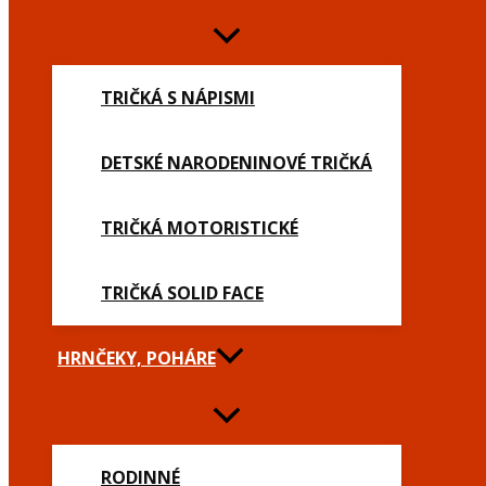
TRIČKÁ S NÁPISMI
DETSKÉ NARODENINOVÉ TRIČKÁ
TRIČKÁ MOTORISTICKÉ
TRIČKÁ SOLID FACE
HRNČEKY, POHÁRE
RODINNÉ