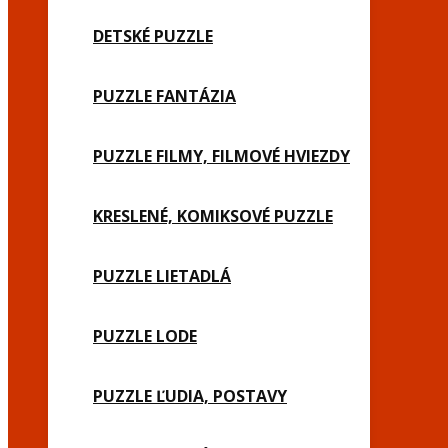
DETSKÉ PUZZLE
PUZZLE FANTÁZIA
PUZZLE FILMY, FILMOVÉ HVIEZDY
KRESLENÉ, KOMIKSOVÉ PUZZLE
PUZZLE LIETADLÁ
PUZZLE LODE
PUZZLE ĽUDIA, POSTAVY