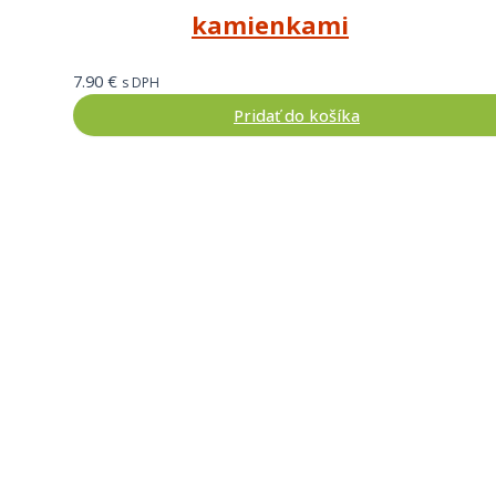
kamienkami
7.90
€
s DPH
Pridať do košíka