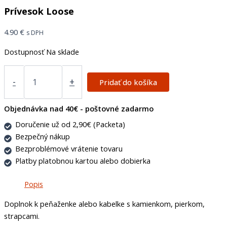
Prívesok Loose
4.90
€
s DPH
Dostupnosť
Na sklade
-
+
Pridať do košíka
Objednávka nad 40€ - poštovné zadarmo
Doručenie už od 2,90€ (Packeta)
Bezpečný nákup
Bezproblémové vrátenie tovaru
Platby platobnou kartou alebo dobierka
Popis
Doplnok k peňaženke alebo kabelke s kamienkom, pierkom,
strapcami.