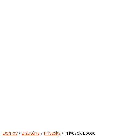
Domov
/
Bižutéria
/
Prívesky
/ Prívesok Loose