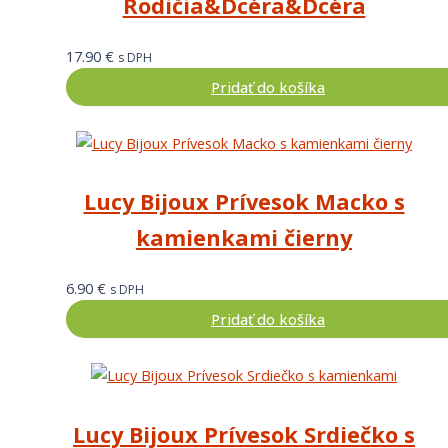
Rodičia&Dcéra&Dcéra
17.90
€
s DPH
Pridať do košíka
Lucy Bijoux Prívesok Macko s
kamienkami čierny
6.90
€
s DPH
Pridať do košíka
Lucy Bijoux Prívesok Srdiečko s