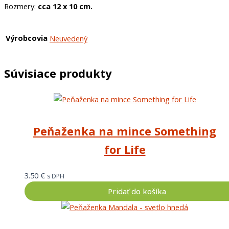
Rozmery:
cca 12 x 10 cm.
Výrobcovia
Neuvedený
Súvisiace produkty
Peňaženka na mince Something
for Life
3.50
€
s DPH
Pridať do košíka