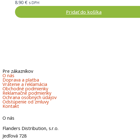
8.90
€
s DPH
Pridať do košíka
Pre zákazníkov
O nás
Doprava a platba
Vrátenie a reklamácia
Obchodné podmienky
Reklamačné podmienky
Ochrana osobných údajov
Odstúpenie od zmluvy
Kontakt
O nás
Flanders Distribution, s.r.o.
Jedľová 728