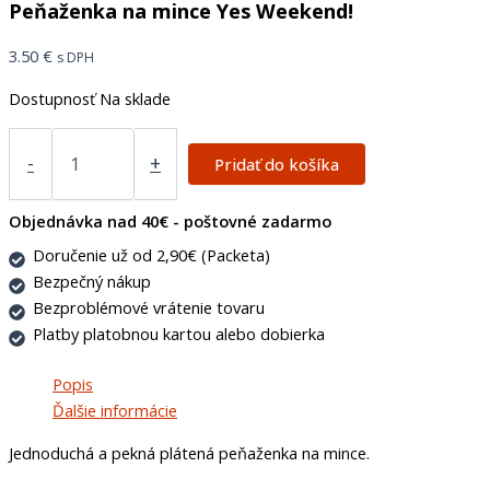
Peňaženka na mince Yes Weekend!
3.50
€
s DPH
Dostupnosť
Na sklade
-
+
Pridať do košíka
Objednávka nad 40€ - poštovné zadarmo
Doručenie už od 2,90€ (Packeta)
Bezpečný nákup
Bezproblémové vrátenie tovaru
Platby platobnou kartou alebo dobierka
Popis
Ďalšie informácie
Jednoduchá a pekná plátená peňaženka na mince.