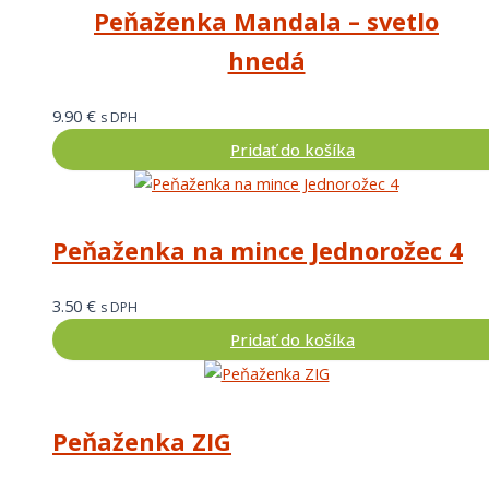
Peňaženka Mandala – svetlo
hnedá
9.90
€
s DPH
Pridať do košíka
Peňaženka na mince Jednorožec 4
3.50
€
s DPH
Pridať do košíka
Peňaženka ZIG