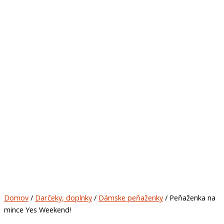
Domov
/
Darčeky, doplnky
/
Dámske peňaženky
/ Peňaženka na
mince Yes Weekend!