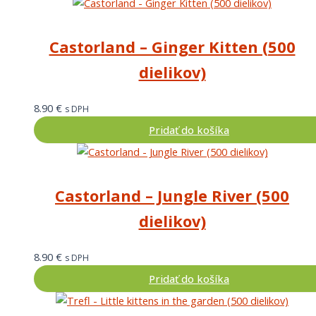
Castorland – Ginger Kitten (500
dielikov)
8.90
€
s DPH
Pridať do košíka
Castorland – Jungle River (500
dielikov)
8.90
€
s DPH
Pridať do košíka