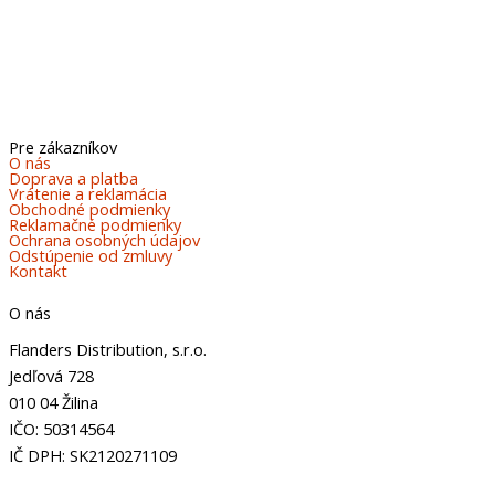
Pre zákazníkov
O nás
Doprava a platba
Vrátenie a reklamácia
Obchodné podmienky
Reklamačné podmienky
Ochrana osobných údajov
Odstúpenie od zmluvy
Kontakt
O nás
Flanders Distribution, s.r.o.
Jedľová 728
010 04 Žilina
IČO: 50314564
IČ DPH: SK2120271109