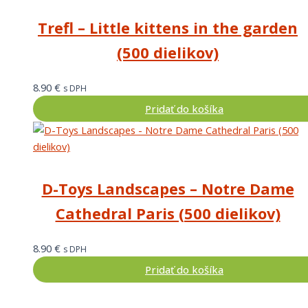
Trefl – Little kittens in the garden
(500 dielikov)
8.90
€
s DPH
Pridať do košíka
D-Toys Landscapes – Notre Dame
Cathedral Paris (500 dielikov)
8.90
€
s DPH
Pridať do košíka