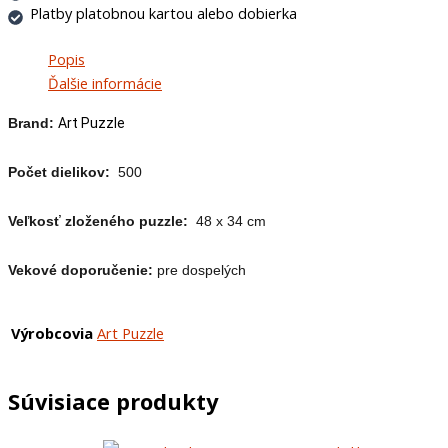
Platby platobnou kartou alebo dobierka
Popis
Ďalšie informácie
Brand:
Art Puzzle
Počet dielikov:
500
Veľkosť zloženého puzzle:
48 x 34 cm
Vekové doporučenie:
pre dospelých
Výrobcovia
Art Puzzle
Súvisiace produkty