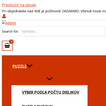
Preskočiť na obsah
Pri objednávke nad 40€ je poštovné ZADARMO. Všetok tovar m
Search for:
PUZZLE
VÝBER PODĽA POČTU DIELIKOV