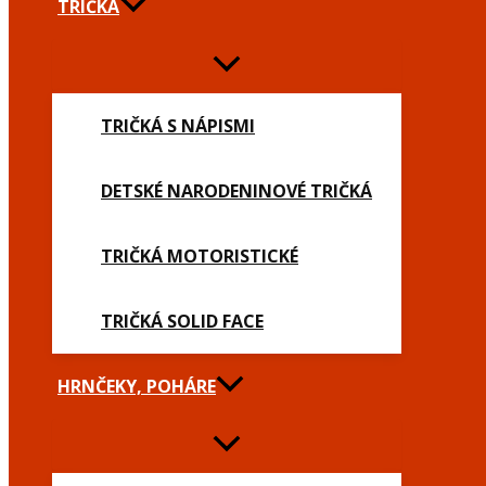
TRIČKÁ
TRIČKÁ S NÁPISMI
DETSKÉ NARODENINOVÉ TRIČKÁ
TRIČKÁ MOTORISTICKÉ
TRIČKÁ SOLID FACE
HRNČEKY, POHÁRE