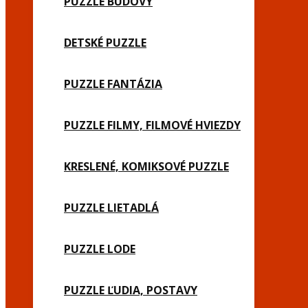
PUZZLE BUDOVY
DETSKÉ PUZZLE
PUZZLE FANTÁZIA
PUZZLE FILMY, FILMOVÉ HVIEZDY
KRESLENÉ, KOMIKSOVÉ PUZZLE
PUZZLE LIETADLÁ
PUZZLE LODE
PUZZLE ĽUDIA, POSTAVY