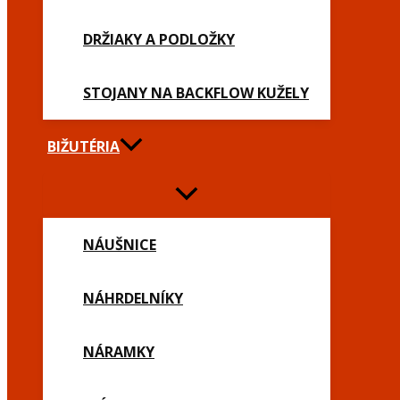
DRŽIAKY A PODLOŽKY
STOJANY NA BACKFLOW KUŽELY
BIŽUTÉRIA
NÁUŠNICE
NÁHRDELNÍKY
NÁRAMKY