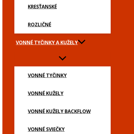
KRESŤANSKÉ
ROZLIČNÉ
VONNÉ TYČINKY A KUŽELY
VONNÉ TYČINKY
VONNÉ KUŽELY
VONNÉ KUŽELY BACKFLOW
VONNÉ SVIEČKY