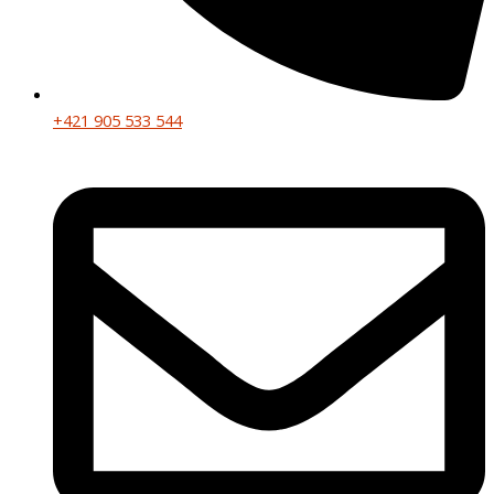
+421 905 533 544