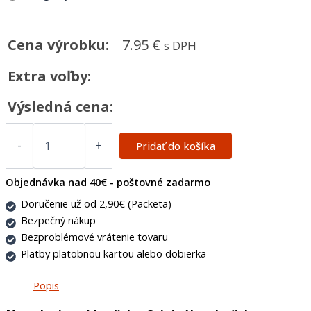
Cena výrobku:
7.95
€
s DPH
Extra voľby:
Výsledná cena:
-
+
Pridať do košíka
Objednávka nad 40€ - poštovné zadarmo
Doručenie už od 2,90€ (Packeta)
Bezpečný nákup
Bezproblémové vrátenie tovaru
Platby platobnou kartou alebo dobierka
Popis