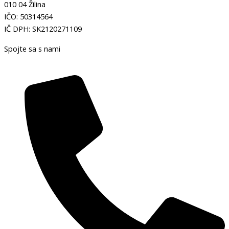
010 04 Žilina
IČO: 50314564
IČ DPH: SK2120271109
Spojte sa s nami