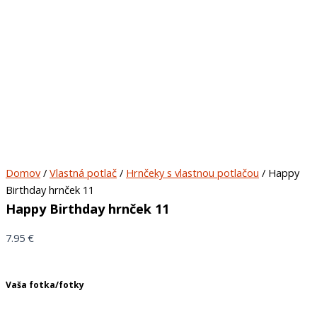
Domov
/
Vlastná potlač
/
Hrnčeky s vlastnou potlačou
/ Happy
Birthday hrnček 11
Happy Birthday hrnček 11
7.95
€
Vaša fotka/fotky