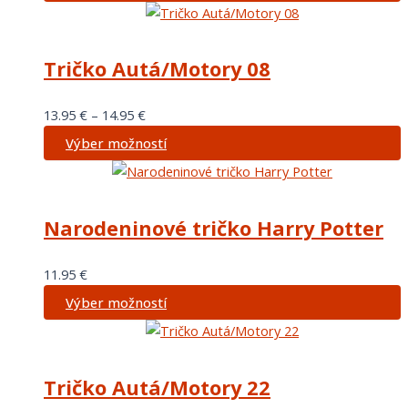
Tričko Autá/Motory 08
13.95
€
–
14.95
€
Výber možností
Narodeninové tričko Harry Potter
11.95
€
Výber možností
Tričko Autá/Motory 22