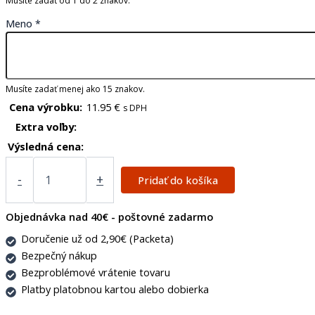
Musíte zadať od 1 do 2 znakov.
Meno
*
Musíte zadať menej ako 15 znakov.
Cena výrobku:
11.95
€
s DPH
Extra voľby:
Výsledná cena:
-
+
Pridať do košíka
Objednávka nad 40€ - poštovné zadarmo
Doručenie už od 2,90€ (Packeta)
Bezpečný nákup
Bezproblémové vrátenie tovaru
Platby platobnou kartou alebo dobierka