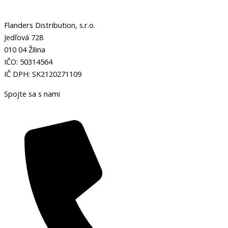
Flanders Distribution, s.r.o.
Jedľová 728
010 04 Žilina
IČO: 50314564
IČ DPH: SK2120271109
Spojte sa s nami