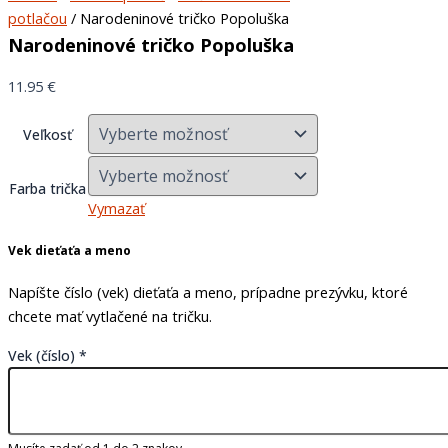
potlačou
/ Narodeninové tričko Popoluška
Narodeninové tričko Popoluška
11.95
€
Veľkosť
Farba trička
Vymazať
Vek dieťaťa a meno
Napíšte číslo (vek) dieťaťa a meno, prípadne prezývku, ktoré
chcete mať vytlačené na tričku.
Vek (číslo)
*