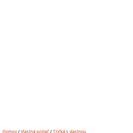
Domov
/
Vlastná potlač
/
Tričká s vlastnou