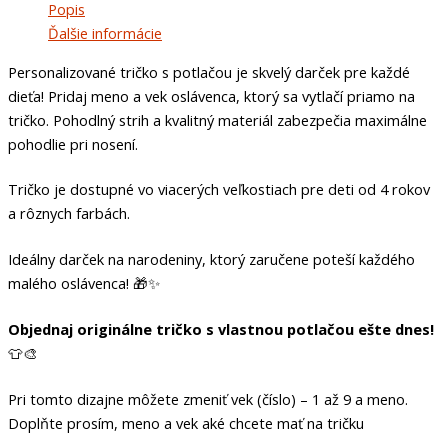
Popis
Ďalšie informácie
Personalizované tričko s potlačou je skvelý darček pre každé
dieťa! Pridaj meno a vek oslávenca, ktorý sa vytlačí priamo na
tričko. Pohodlný strih a kvalitný materiál zabezpečia maximálne
pohodlie pri nosení.
Tričko je dostupné vo viacerých veľkostiach pre deti od 4 rokov
a rôznych farbách.
Ideálny darček na narodeniny, ktorý zaručene poteší každého
malého oslávenca! 🎁✨
Objednaj originálne tričko s vlastnou potlačou ešte dnes!
👕🎨
Pri tomto dizajne môžete zmeniť vek (číslo) – 1 až 9 a meno.
Doplňte prosím, meno a vek aké chcete mať na tričku