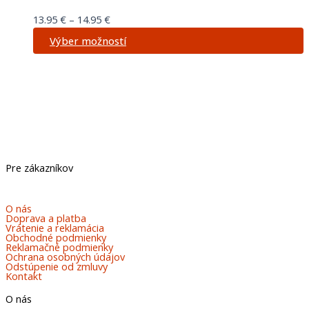
13.95
€
–
14.95
€
Výber možností
Pre zákazníkov
O nás
Doprava a platba
Vrátenie a reklamácia
Obchodné podmienky
Reklamačné podmienky
Ochrana osobných údajov
Odstúpenie od zmluvy
Kontakt
O nás