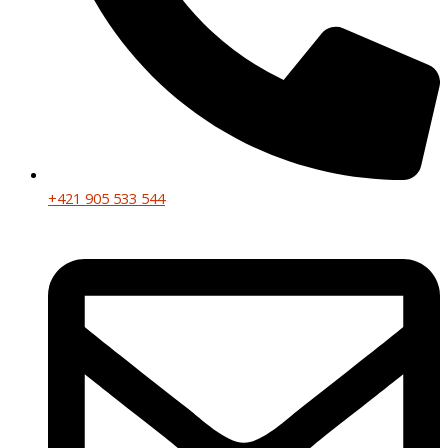
+421 905 533 544