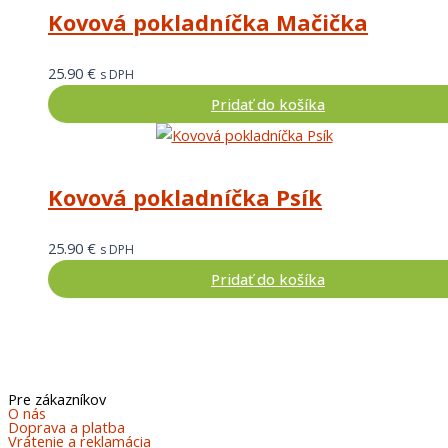
Kovová pokladníčka Mačička
25.90
€
s DPH
Pridať do košíka
Kovová pokladníčka Psík
25.90
€
s DPH
Pridať do košíka
Pre zákazníkov
O nás
Doprava a platba
Vrátenie a reklamácia