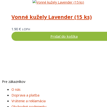
Vonné kužely Lavender (15 ks)
1.90
€
s DPH
Pridať do košíka
Pre zákazníkov
Main
O nás
Menu
Doprava a platba
Vrátenie a reklamácia
Obchodné podmienky