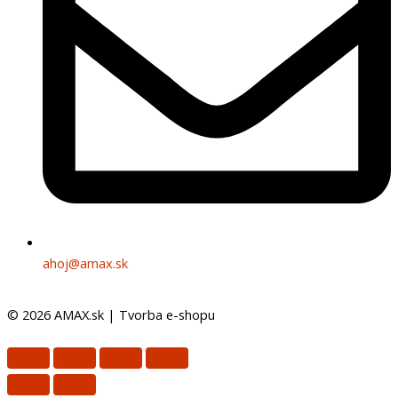
ahoj@amax.sk
© 2026 AMAX.sk |
Tvorba e-shopu