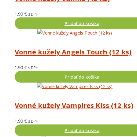
1.90
€
s DPH
Pridať do košíka
Vonné kužely Angels Touch (12 ks)
1.90
€
s DPH
Pridať do košíka
Vonné kužely Vampires Kiss (12 ks)
1.90
€
s DPH
Pridať do košíka