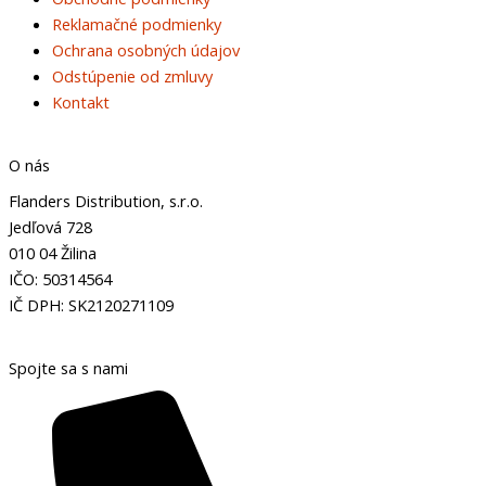
Reklamačné podmienky
Ochrana osobných údajov
Odstúpenie od zmluvy
Kontakt
O nás
Flanders Distribution, s.r.o.
Jedľová 728
010 04 Žilina
IČO: 50314564
IČ DPH: SK2120271109
Spojte sa s nami