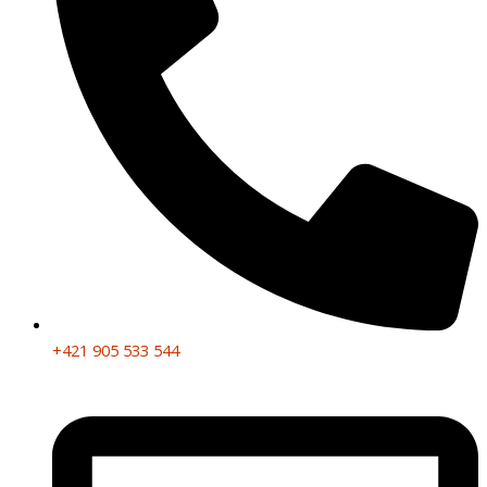
+421 905 533 544