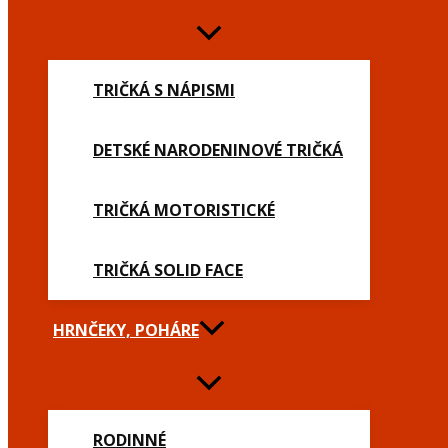
TRIČKÁ S NÁPISMI
DETSKÉ NARODENINOVÉ TRIČKÁ
TRIČKÁ MOTORISTICKÉ
TRIČKÁ SOLID FACE
HRNČEKY, POHÁRE
RODINNÉ