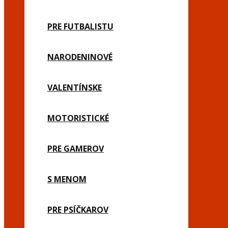
PRE FUTBALISTU
NARODENINOVÉ
VALENTÍNSKE
MOTORISTICKÉ
PRE GAMEROV
S MENOM
PRE PSÍČKAROV