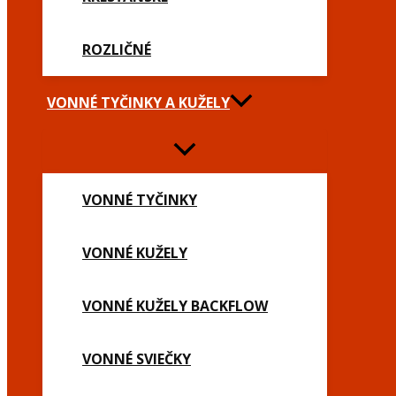
ROZLIČNÉ
VONNÉ TYČINKY A KUŽELY
VONNÉ TYČINKY
VONNÉ KUŽELY
VONNÉ KUŽELY BACKFLOW
VONNÉ SVIEČKY