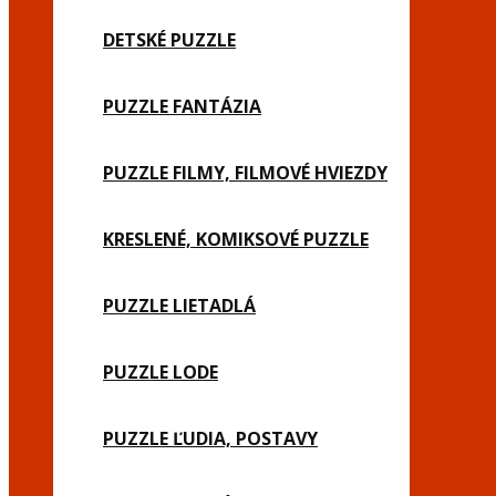
DETSKÉ PUZZLE
PUZZLE FANTÁZIA
PUZZLE FILMY, FILMOVÉ HVIEZDY
KRESLENÉ, KOMIKSOVÉ PUZZLE
PUZZLE LIETADLÁ
PUZZLE LODE
PUZZLE ĽUDIA, POSTAVY