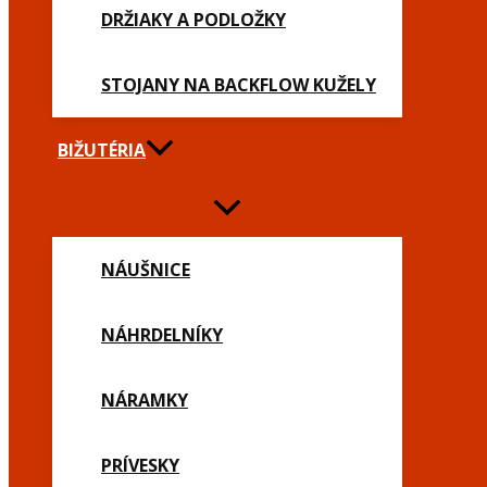
DRŽIAKY A PODLOŽKY
STOJANY NA BACKFLOW KUŽELY
BIŽUTÉRIA
NÁUŠNICE
NÁHRDELNÍKY
NÁRAMKY
PRÍVESKY