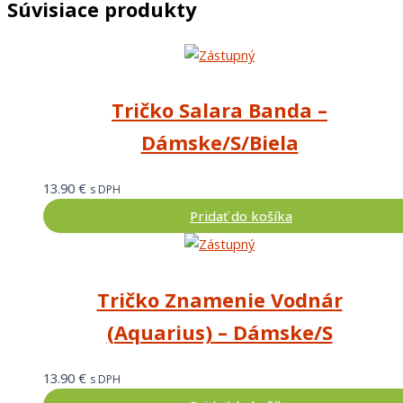
Súvisiace produkty
Tričko Salara Banda –
Dámske/S/Biela
13.90
€
s DPH
Pridať do košíka
Tričko Znamenie Vodnár
(Aquarius) – Dámske/S
13.90
€
s DPH