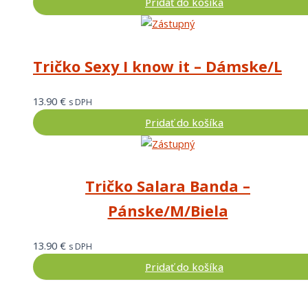
Pridať do košíka
Tričko Sexy I know it – Dámske/L
13.90
€
s DPH
Pridať do košíka
Tričko Salara Banda –
Pánske/M/Biela
13.90
€
s DPH
Pridať do košíka