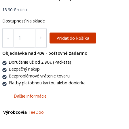
13.90
€
s DPH
Dostupnosť
Na sklade
-
+
Pridať do košíka
Objednávka nad 40€ - poštovné zadarmo
Doručenie už od 2,90€ (Packeta)
Bezpečný nákup
Bezproblémové vrátenie tovaru
Platby platobnou kartou alebo dobierka
Ďalšie informácie
Výrobcovia
TeeDoo