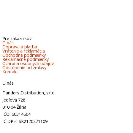
Pre zákazníkov
O nás
Doprava a platba
Vrátenie a reklamácia
Obchodné podmienky
Reklamačné podmienky
Ochrana osobných údajov
Odstúpenie od zmluvy
Kontakt
O nás
Flanders Distribution, s.r.o.
Jedľová 728
010 04 Žilina
IČO: 50314564
IČ DPH: SK2120271109