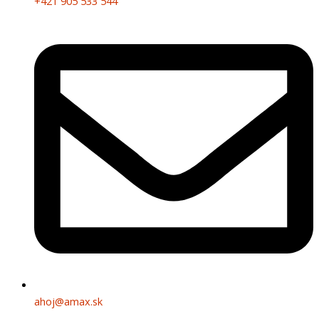
+421 905 533 544
ahoj@amax.sk