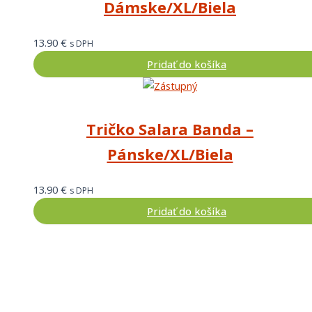
Dámske/XL/Biela
13.90
€
s DPH
Pridať do košíka
Tričko Salara Banda –
Pánske/XL/Biela
13.90
€
s DPH
Pridať do košíka