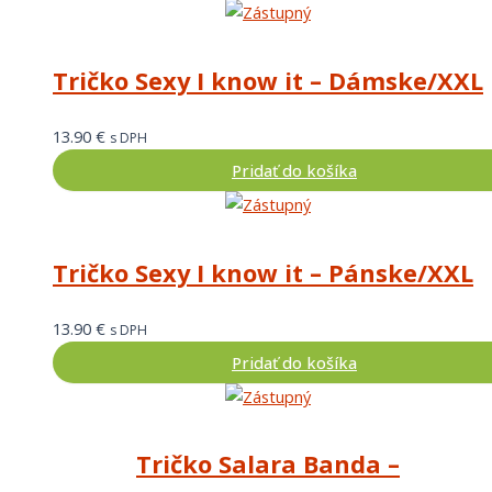
Tričko Sexy I know it – Dámske/XXL
13.90
€
s DPH
Pridať do košíka
Tričko Sexy I know it – Pánske/XXL
13.90
€
s DPH
Pridať do košíka
Tričko Salara Banda –