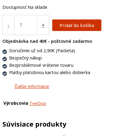
Dostupnosť
Na sklade
-
+
Pridať do košíka
Objednávka nad 40€ - poštovné zadarmo
Doručenie už od 2,90€ (Packeta)
Bezpečný nákup
Bezproblémové vrátenie tovaru
Platby platobnou kartou alebo dobierka
Ďalšie informácie
Výrobcovia
TeeDoo
Súvisiace produkty