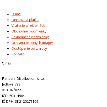
O nás
Doprava a platba
Vrátenie a reklamácia
Obchodné podmienky
Reklamačné podmienky
Ochrana osobných údajov
Odstúpenie od zmluvy
Kontakt
O nás
Flanders Distribution, s.r.o.
Jedľová 728
010 04 Žilina
IČO: 50314564
IČ DPH: SK2120271109