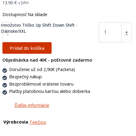
13.90
€
s DPH
Dostupnosť
Na sklade
množstvo Tričko Up Shift Down Shift -
Dámske/XXL
-
+
Pridať do košíka
Objednávka nad 40€ - poštovné zadarmo
Doručenie už od 2,90€ (Packeta)
Bezpečný nákup
Bezproblémové vrátenie tovaru
Platby platobnou kartou alebo dobierka
Ďalšie informácie
Výrobcovia
TeeDoo