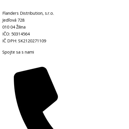
Flanders Distribution, s.r.o.
Jedľová 728
010 04 Žilina
IČO: 50314564
IČ DPH: SK2120271109
Spojte sa s nami