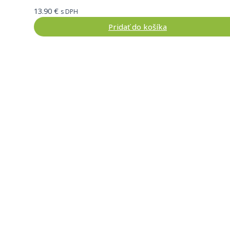
13.90
€
s DPH
Pridať do košíka