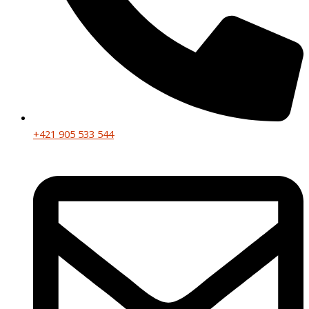
+421 905 533 544