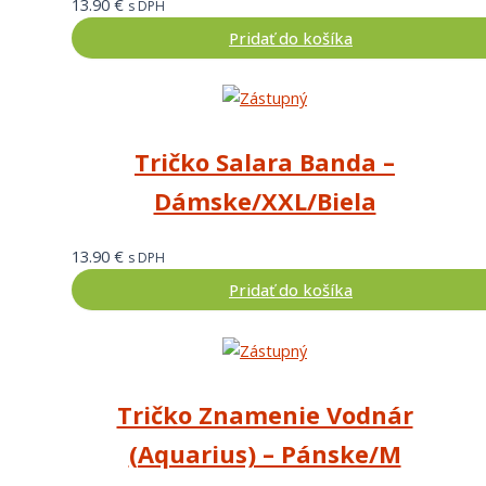
13.90
€
s DPH
Pridať do košíka
Tričko Salara Banda –
Dámske/XXL/Biela
13.90
€
s DPH
Pridať do košíka
Tričko Znamenie Vodnár
(Aquarius) – Pánske/M