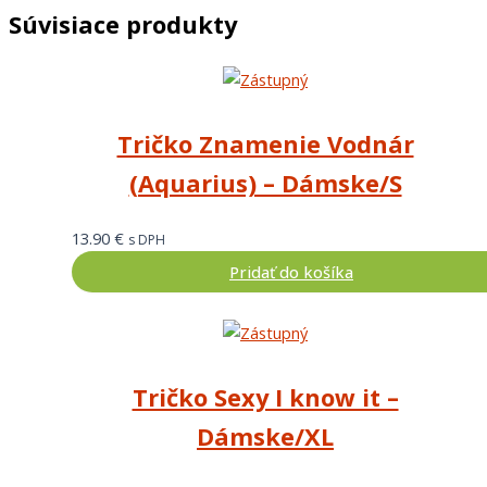
Súvisiace produkty
Tričko Znamenie Vodnár
(Aquarius) – Dámske/S
13.90
€
s DPH
Pridať do košíka
Tričko Sexy I know it –
Dámske/XL