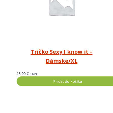
Tričko Sexy I know it –
Dámske/XL
13.90
€
s DPH
Pridať do košíka