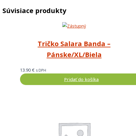
Súvisiace produkty
Tričko Salara Banda –
Pánske/XL/Biela
13.90
€
s DPH
Pridať do košíka