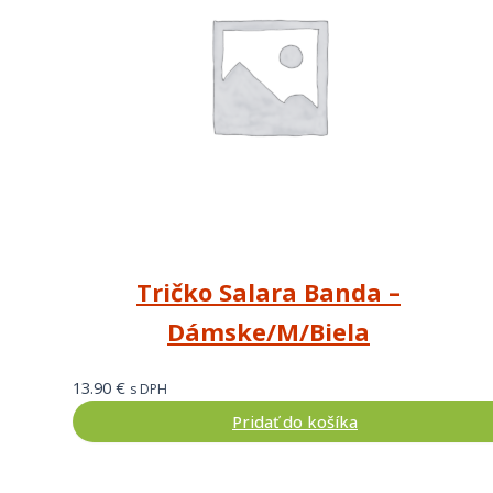
Tričko Salara Banda –
Dámske/M/Biela
13.90
€
s DPH
Pridať do košíka