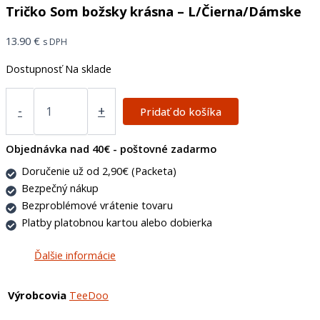
Tričko Som božsky krásna – L/Čierna/Dámske
13.90
€
s DPH
Dostupnosť
Na sklade
-
+
Pridať do košíka
Objednávka nad 40€ - poštovné zadarmo
Doručenie už od 2,90€ (Packeta)
Bezpečný nákup
Bezproblémové vrátenie tovaru
Platby platobnou kartou alebo dobierka
Ďalšie informácie
Výrobcovia
TeeDoo