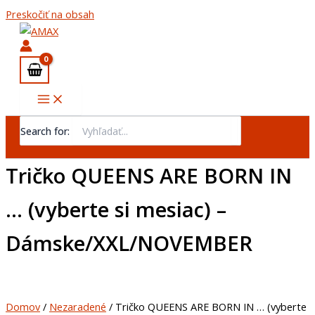
Preskočiť na obsah
Search for:
Tričko QUEENS ARE BORN IN
… (vyberte si mesiac) –
Dámske/XXL/NOVEMBER
Domov
/
Nezaradené
/ Tričko QUEENS ARE BORN IN … (vyberte