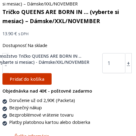
si mesiac) – Dámske/XXL/NOVEMBER
Tričko QUEENS ARE BORN IN … (vyberte si
mesiac) – Dámske/XXL/NOVEMBER
13.90
€
s DPH
Dostupnosť
Na sklade
nožstvo Tričko QUEENS ARE BORN IN ...
vyberte si mesiac) - Dámske/XXL/NOVEMBER
-
+
Pridať do košíka
Objednávka nad 40€ - poštovné zadarmo
Doručenie už od 2,90€ (Packeta)
Bezpečný nákup
Bezproblémové vrátenie tovaru
Platby platobnou kartou alebo dobierka
Ďalšie informácie