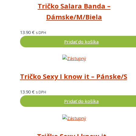
Tričko Salara Banda –
Dámske/M/Biela
13.90
€
s DPH
Pridať do košíka
Tričko Sexy I know it – Pánske/S
13.90
€
s DPH
Pridať do košíka