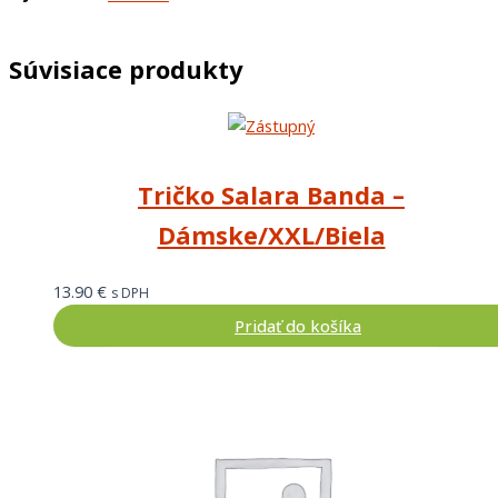
Súvisiace produkty
Tričko Salara Banda –
Dámske/XXL/Biela
13.90
€
s DPH
Pridať do košíka