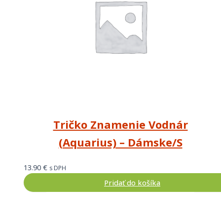
Tričko Znamenie Vodnár
(Aquarius) – Dámske/S
13.90
€
s DPH
Pridať do košíka