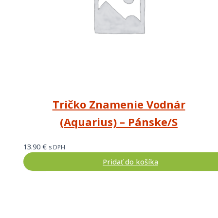
Tričko Znamenie Vodnár
(Aquarius) – Pánske/S
13.90
€
s DPH
Pridať do košíka