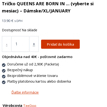
Tričko QUEENS ARE BORN IN … (vyberte si
mesiac) – Dámske/XL/JANUARY
13.90
€
s DPH
Dostupnosť
Na sklade
-
+
Pridať do košíka
Objednávka nad 40€ - poštovné zadarmo
Doručenie už od 2,90€ (Packeta)
Bezpečný nákup
Bezproblémové vrátenie tovaru
Platby platobnou kartou alebo dobierka
Ďalšie informácie
Výrobcovia
TeeDoo