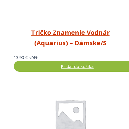
Tričko Znamenie Vodnár
(Aquarius) – Dámske/S
13.90
€
s DPH
Pridať do košíka