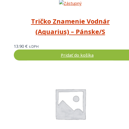
Tričko Znamenie Vodnár
(Aquarius) – Pánske/S
13.90
€
s DPH
Pridať do košíka