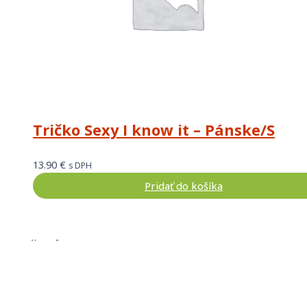
Tričko Sexy I know it – Pánske/S
13.90
€
s DPH
Pridať do košíka
Pre zákazníkov
O nás
Doprava a platba
Vrátenie a reklamácia