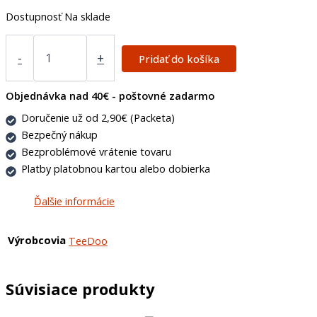
Dostupnosť
Na sklade
-
+
Pridať do košíka
Objednávka nad 40€ - poštovné zadarmo
Doručenie už od 2,90€ (Packeta)
Bezpečný nákup
Bezproblémové vrátenie tovaru
Platby platobnou kartou alebo dobierka
Ďalšie informácie
Výrobcovia
TeeDoo
Súvisiace produkty