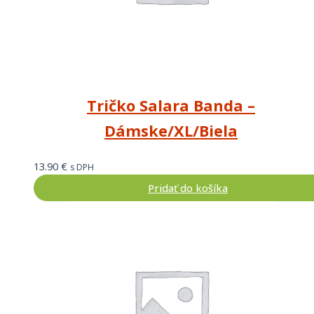
Tričko Salara Banda –
Dámske/XL/Biela
13.90
€
s DPH
Pridať do košíka