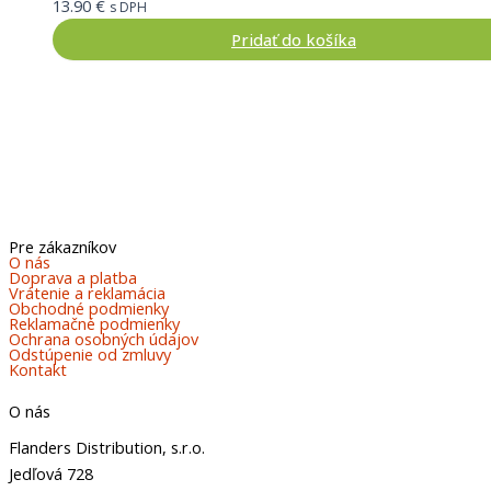
13.90
€
s DPH
Pridať do košíka
Pre zákazníkov
O nás
Doprava a platba
Vrátenie a reklamácia
Obchodné podmienky
Reklamačné podmienky
Ochrana osobných údajov
Odstúpenie od zmluvy
Kontakt
O nás
Flanders Distribution, s.r.o.
Jedľová 728