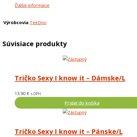
Ďalšie informácie
Výrobcovia
TeeDoo
Súvisiace produkty
Tričko Sexy I know it – Dámske/L
13.90
€
s DPH
Pridať do košíka
Tričko Sexy I know it – Pánske/L