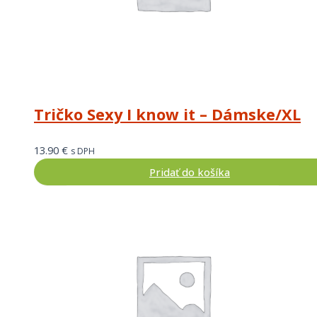
Tričko Sexy I know it – Dámske/XL
13.90
€
s DPH
Pridať do košíka