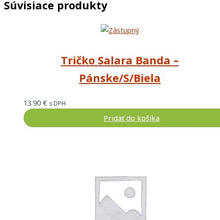
Súvisiace produkty
Tričko Salara Banda –
Pánske/S/Biela
13.90
€
s DPH
Pridať do košíka