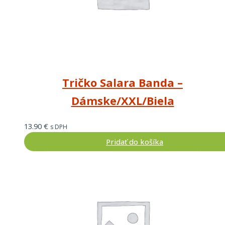
Tričko Salara Banda –
Dámske/XXL/Biela
13.90
€
s DPH
Pridať do košíka