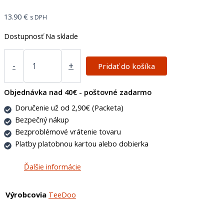
13.90
€
s DPH
Dostupnosť
Na sklade
-
+
Pridať do košíka
Objednávka nad 40€ - poštovné zadarmo
Doručenie už od 2,90€ (Packeta)
Bezpečný nákup
Bezproblémové vrátenie tovaru
Platby platobnou kartou alebo dobierka
Ďalšie informácie
Výrobcovia
TeeDoo