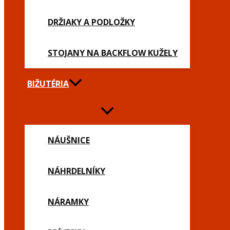
DRŽIAKY A PODLOŽKY
STOJANY NA BACKFLOW KUŽELY
BIŽUTÉRIA
NÁUŠNICE
NÁHRDELNÍKY
NÁRAMKY