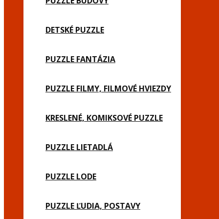
PUZZLE BUDOVY
DETSKÉ PUZZLE
PUZZLE FANTÁZIA
PUZZLE FILMY, FILMOVÉ HVIEZDY
KRESLENÉ, KOMIKSOVÉ PUZZLE
PUZZLE LIETADLÁ
PUZZLE LODE
PUZZLE ĽUDIA, POSTAVY