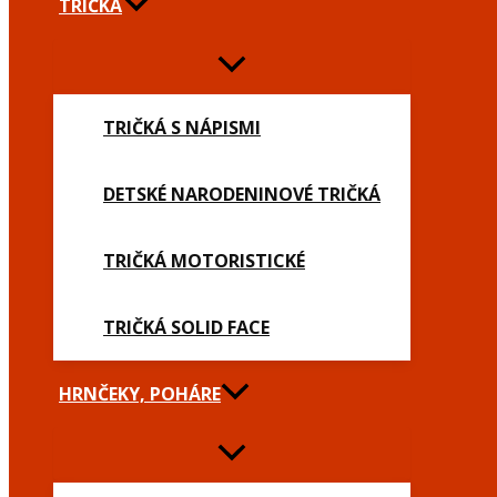
TRIČKÁ
TRIČKÁ S NÁPISMI
DETSKÉ NARODENINOVÉ TRIČKÁ
TRIČKÁ MOTORISTICKÉ
TRIČKÁ SOLID FACE
HRNČEKY, POHÁRE