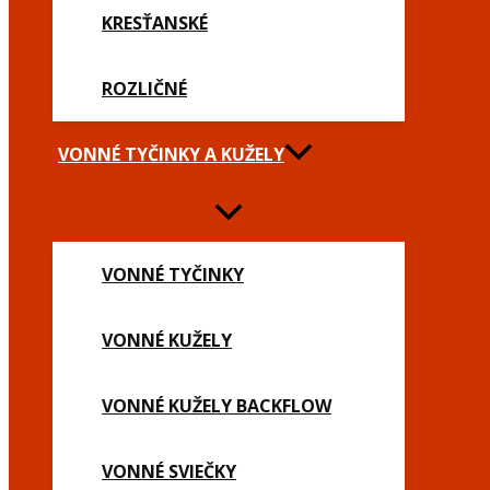
KRESŤANSKÉ
ROZLIČNÉ
VONNÉ TYČINKY A KUŽELY
VONNÉ TYČINKY
VONNÉ KUŽELY
VONNÉ KUŽELY BACKFLOW
VONNÉ SVIEČKY