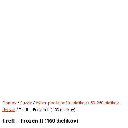
Domov
/
Puzzle
/
Výber podľa počtu dielikov
/
60-260 dielikov -
detské
/ Trefl – Frozen II (160 dielikov)
Trefl – Frozen II (160 dielikov)