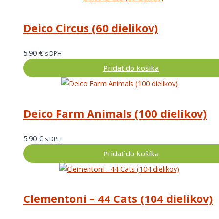
Deico Circus (60 dielikov)
5.90
€
s DPH
Pridať do košíka
Deico Farm Animals (100 dielikov)
5.90
€
s DPH
Pridať do košíka
Clementoni – 44 Cats (104 dielikov)