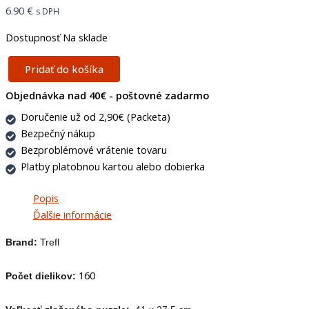
6.90
€
s DPH
Dostupnosť
Na sklade
Pridať do košíka
Objednávka nad 40€ - poštovné zadarmo
Doručenie už od 2,90€ (Packeta)
Bezpečný nákup
Bezproblémové vrátenie tovaru
Platby platobnou kartou alebo dobierka
Popis
Ďalšie informácie
Brand:
Trefl
160
Počet dielikov: