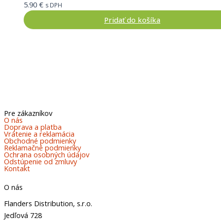
5.90
€
s DPH
Pridať do košíka
Pre zákazníkov
O nás
Doprava a platba
Vrátenie a reklamácia
Obchodné podmienky
Reklamačné podmienky
Ochrana osobných údajov
Odstúpenie od zmluvy
Kontakt
O nás
Flanders Distribution, s.r.o.
Jedľová 728