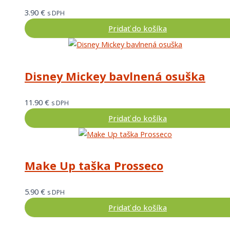
3.90
€
s DPH
Pridať do košíka
Disney Mickey bavlnená osuška
11.90
€
s DPH
Pridať do košíka
Make Up taška Prosseco
5.90
€
s DPH
Pridať do košíka