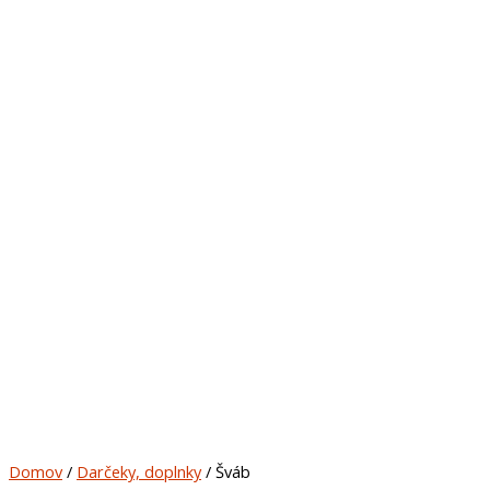
Domov
/
Darčeky, doplnky
/ Šváb