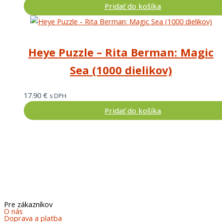
Pridať do košíka
Heye Puzzle – Rita Berman: Magic
Sea (1000 dielikov)
17.90
€
s DPH
Pridať do košíka
Pre zákazníkov
O nás
Doprava a platba