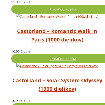
15.90
€
s DPH
Pridať do košíka
Castorland – Romantic Walk in
Paris (1000 dielikov)
10.90
€
s DPH
Pridať do košíka
Castorland – Solar System Odyssey
(1000 dielikov)
10.90
€
s DPH