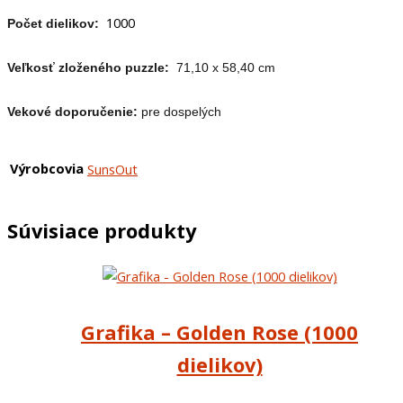
1000
Počet dielikov:
Veľkosť zloženého puzzle:
71,10 x 58,40 cm
Vekové doporučenie:
pre dospelých
Výrobcovia
SunsOut
Súvisiace produkty
Grafika – Golden Rose (1000
dielikov)