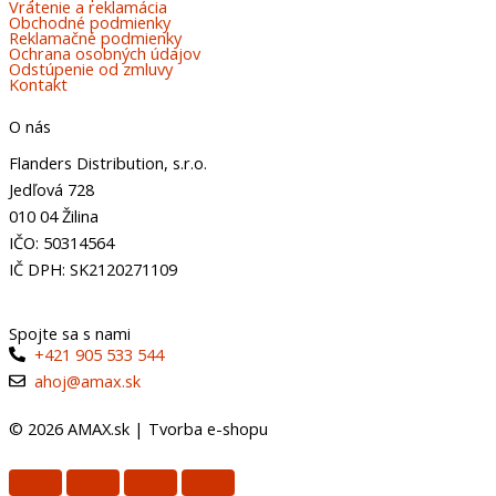
Vrátenie a reklamácia
Obchodné podmienky
Reklamačné podmienky
Ochrana osobných údajov
Odstúpenie od zmluvy
Kontakt
O nás
Flanders Distribution, s.r.o.
Jedľová 728
010 04 Žilina
IČO: 50314564
IČ DPH: SK2120271109
Spojte sa s nami
+421 905 533 544
ahoj@amax.sk
© 2026 AMAX.sk |
Tvorba e-shopu