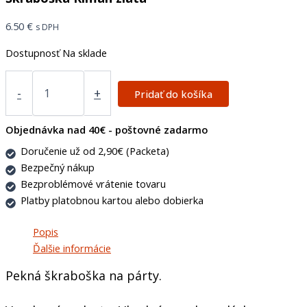
6.50
€
s DPH
Dostupnosť
Na sklade
-
+
Pridať do košíka
Objednávka nad 40€ - poštovné zadarmo
Doručenie už od 2,90€ (Packeta)
Bezpečný nákup
Bezproblémové vrátenie tovaru
Platby platobnou kartou alebo dobierka
Popis
Ďalšie informácie
Pekná škraboška na párty.