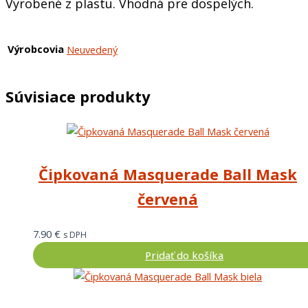
Vyrobené z plastu. Vhodná pre dospelých.
Výrobcovia
Neuvedený
Súvisiace produkty
Čipkovaná Masquerade Ball Mask
červená
7.90
€
s DPH
Pridať do košíka