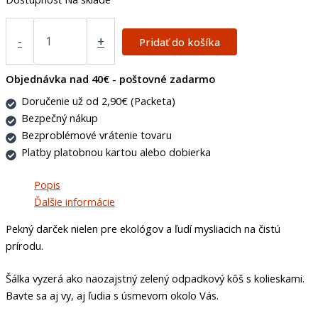
-
+
Pridať do košíka
Objednávka nad 40€ - poštovné zadarmo
Doručenie už od 2,90€ (Packeta)
Bezpečný nákup
Bezproblémové vrátenie tovaru
Platby platobnou kartou alebo dobierka
Popis
Ďalšie informácie
Pekný darček nielen pre ekológov a ľudí mysliacich na čistú
prírodu.
Šálka vyzerá ako naozajstný zelený odpadkový kôš s kolieskami.
Bavte sa aj vy, aj ľudia s úsmevom okolo Vás.