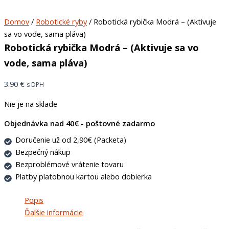
Domov
/
Robotické ryby
/ Robotická rybička Modrá – (Aktivuje
sa vo vode, sama pláva)
Robotická rybička Modrá – (Aktivuje sa vo
vode, sama pláva)
3.90
€
s DPH
Nie je na sklade
Objednávka nad 40€ - poštovné zadarmo
Doručenie už od 2,90€ (Packeta)
Bezpečný nákup
Bezproblémové vrátenie tovaru
Platby platobnou kartou alebo dobierka
Popis
Ďalšie informácie