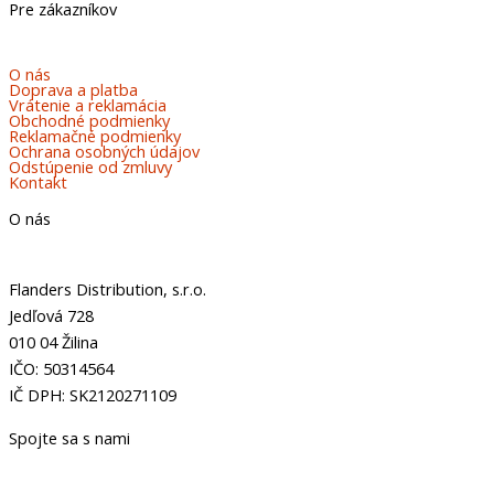
Pre zákazníkov
O nás
Doprava a platba
Vrátenie a reklamácia
Obchodné podmienky
Reklamačné podmienky
Ochrana osobných údajov
Odstúpenie od zmluvy
Kontakt
O nás
Flanders Distribution, s.r.o.
Jedľová 728
010 04 Žilina
IČO: 50314564
IČ DPH: SK2120271109
Spojte sa s nami