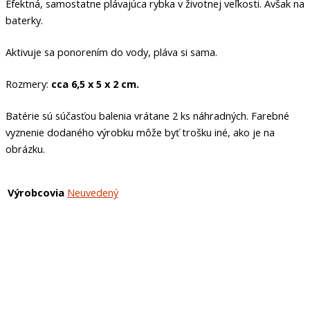
Efektná, samostatne plávajúca rybka v životnej veľkosti. Avšak na
baterky.
Aktivuje sa ponorením do vody, pláva si sama.
Rozmery:
cca 6,5 x 5 x 2 cm.
Batérie sú súčasťou balenia vrátane 2 ks náhradných. Farebné
vyznenie dodaného výrobku môže byť trošku iné, ako je na
obrázku.
Výrobcovia
Neuvedený