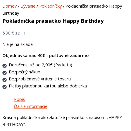
Domov
/
Bývanie
/
Pokladníčky
/ Pokladnička prasiatko Happy
Birthday
Pokladnička prasiatko Happy Birthday
5.90
€
s DPH
Nie je na sklade
Objednávka nad 40€ - poštovné zadarmo
Doručenie už od 2,90€ (Packeta)
Bezpečný nákup
Bezproblémové vrátenie tovaru
Platby platobnou kartou alebo dobierka
Popis
Ďalšie informácie
Krásna pokladnička ako zlatučké prasiatko s nápisom „HAPPY
BIRTHDAY“.