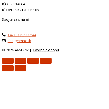
IČO: 50314564
IČ DPH: SK2120271109
Spojte sa s nami
+421 905 533 544
ahoj@amax.sk
© 2026 AMAX.sk |
Tvorba e-shopu