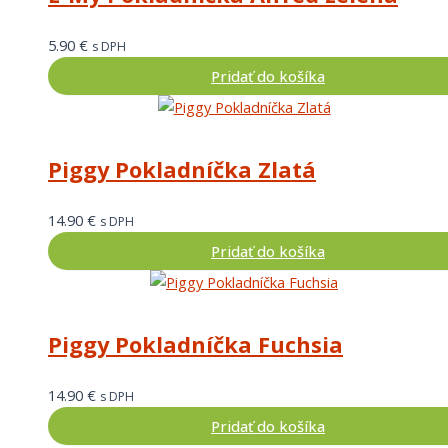
5.90
€
s DPH
Pridať do košíka
Piggy Pokladníčka Zlatá
14.90
€
s DPH
Pridať do košíka
Piggy Pokladníčka Fuchsia
14.90
€
s DPH
Pridať do košíka