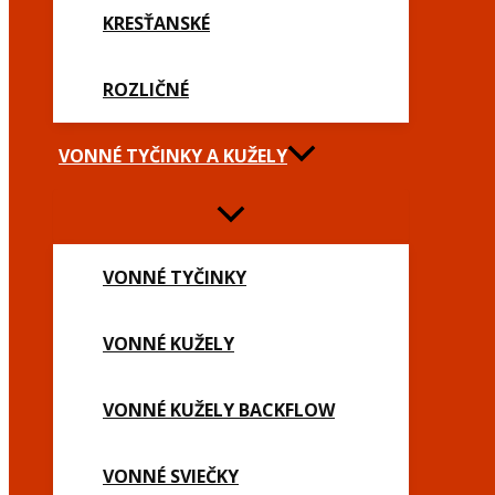
KRESŤANSKÉ
ROZLIČNÉ
VONNÉ TYČINKY A KUŽELY
VONNÉ TYČINKY
VONNÉ KUŽELY
VONNÉ KUŽELY BACKFLOW
VONNÉ SVIEČKY