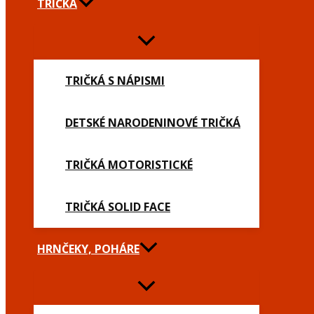
TRIČKÁ
TRIČKÁ S NÁPISMI
DETSKÉ NARODENINOVÉ TRIČKÁ
TRIČKÁ MOTORISTICKÉ
TRIČKÁ SOLID FACE
HRNČEKY, POHÁRE