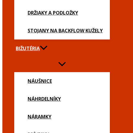
DRŽIAKY A PODLOŽKY
STOJANY NA BACKFLOW KUŽELY
BIŽUTÉRIA
NÁUŠNICE
NÁHRDELNÍKY
NÁRAMKY