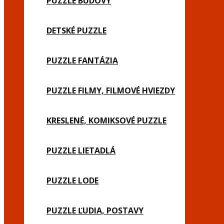
PUZZLE BUDOVY
DETSKÉ PUZZLE
PUZZLE FANTÁZIA
PUZZLE FILMY, FILMOVÉ HVIEZDY
KRESLENÉ, KOMIKSOVÉ PUZZLE
PUZZLE LIETADLÁ
PUZZLE LODE
PUZZLE ĽUDIA, POSTAVY