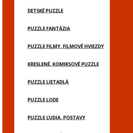
DETSKÉ PUZZLE
PUZZLE FANTÁZIA
PUZZLE FILMY, FILMOVÉ HVIEZDY
KRESLENÉ, KOMIKSOVÉ PUZZLE
PUZZLE LIETADLÁ
PUZZLE LODE
PUZZLE ĽUDIA, POSTAVY