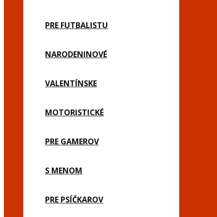
PRE FUTBALISTU
NARODENINOVÉ
VALENTÍNSKE
MOTORISTICKÉ
PRE GAMEROV
S MENOM
PRE PSÍČKAROV