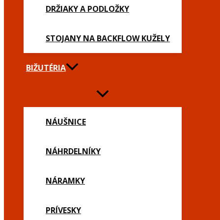
DRŽIAKY A PODLOŽKY
STOJANY NA BACKFLOW KUŽELY
BIŽUTÉRIA
NÁUŠNICE
NÁHRDELNÍKY
NÁRAMKY
PRÍVESKY