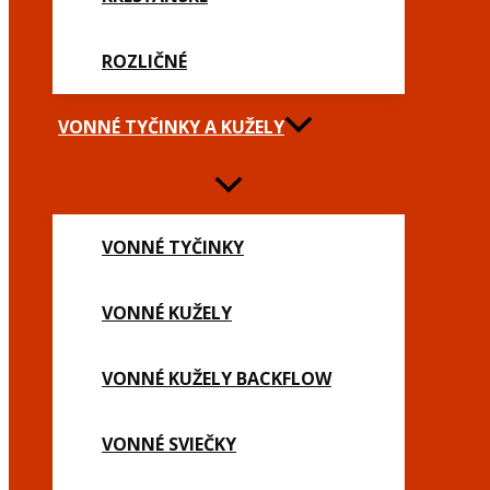
ROZLIČNÉ
VONNÉ TYČINKY A KUŽELY
VONNÉ TYČINKY
VONNÉ KUŽELY
VONNÉ KUŽELY BACKFLOW
VONNÉ SVIEČKY