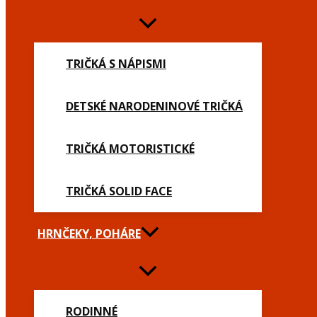
TRIČKÁ S NÁPISMI
DETSKÉ NARODENINOVÉ TRIČKÁ
TRIČKÁ MOTORISTICKÉ
TRIČKÁ SOLID FACE
HRNČEKY, POHÁRE
RODINNÉ