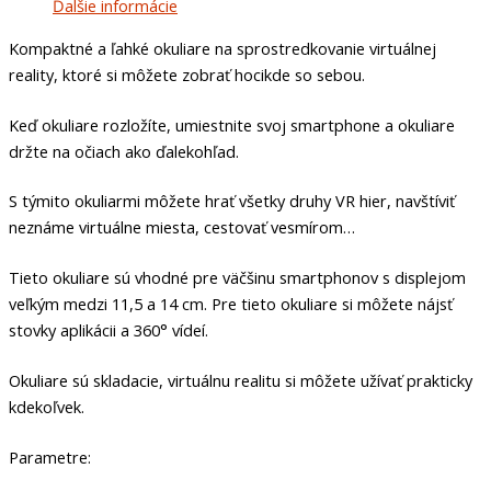
Ďalšie informácie
Kompaktné a ľahké okuliare na sprostredkovanie virtuálnej
reality, ktoré si môžete zobrať hocikde so sebou.
Keď okuliare rozložíte, umiestnite svoj smartphone a okuliare
držte na očiach ako ďalekohľad.
S týmito okuliarmi môžete hrať všetky druhy VR hier, navštíviť
neznáme virtuálne miesta, cestovať vesmírom…
Tieto okuliare sú vhodné pre väčšinu smartphonov s displejom
veľkým medzi 11,5 a 14 cm. Pre tieto okuliare si môžete nájsť
stovky aplikácii a 360° vídeí.
Okuliare sú skladacie, virtuálnu realitu si môžete užívať prakticky
kdekoľvek.
Parametre: