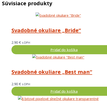
Súvisiace produkty
Svadobné okuliare „Bride“
2.90
€
s DPH
Pridať do košíka
Svadobné okuliare „Best man“
2.90
€
s DPH
Pridať do košíka