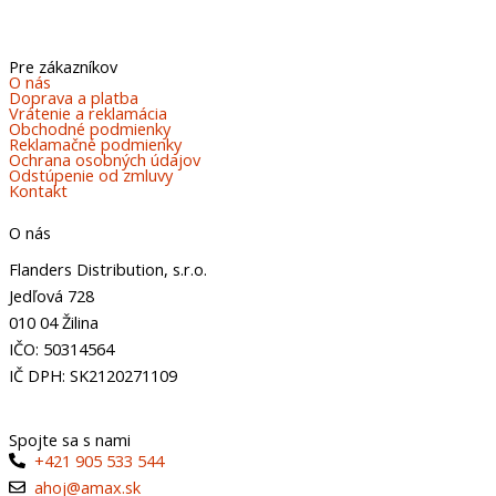
Pre zákazníkov
O nás
Doprava a platba
Vrátenie a reklamácia
Obchodné podmienky
Reklamačné podmienky
Ochrana osobných údajov
Odstúpenie od zmluvy
Kontakt
O nás
Flanders Distribution, s.r.o.
Jedľová 728
010 04 Žilina
IČO: 50314564
IČ DPH: SK2120271109
Spojte sa s nami
+421 905 533 544
ahoj@amax.sk