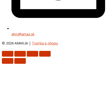
ahoj@amax.sk
© 2026 AMAX.sk |
Tvorba e-shopu