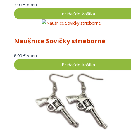
2.90
€
s DPH
Pridať do košíka
Náušnice Sovičky strieborné
8.90
€
s DPH
Pridať do košíka