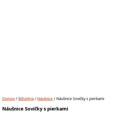
Domov
/
Bižutéria
/
Náušnice
/ Náušnice Sovičky s pierkami
Náušnice Sovičky s pierkami