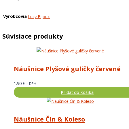
Výrobcovia
Lucy Bijoux
Súvisiace produkty
Náušnice Plyšové guličky červené
1.90
€
s DPH
Pridať do košíka
Náušnice Čln & Koleso