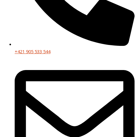
+421 905 533 544