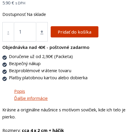
5.90
€
s DPH
Dostupnosť
Na sklade
-
+
Pridať do košíka
Objednávka nad 40€ - poštovné zadarmo
Doručenie už od 2,90€ (Packeta)
Bezpečný nákup
Bezproblémové vrátenie tovaru
Platby platobnou kartou alebo dobierka
Popis
Ďalšie informácie
Krásne a originálne náušnice s motívom sovičiek, kde ich telo je
pierko.
Rozmery:
cca 4 x 2 cm + háčik