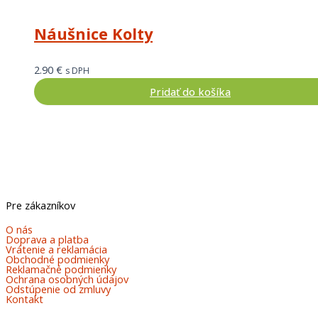
Náušnice Kolty
2.90
€
s DPH
Pridať do košíka
Pre zákazníkov
O nás
Doprava a platba
Vrátenie a reklamácia
Obchodné podmienky
Reklamačné podmienky
Ochrana osobných údajov
Odstúpenie od zmluvy
Kontakt