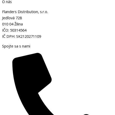
O nás
Flanders Distribution, s.r.o.
Jedľová 728
010 04 Žilina
IČO: 50314564
IČ DPH: SK2120271109
Spojte sa s nami