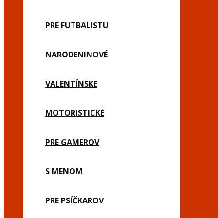
PRE FUTBALISTU
NARODENINOVÉ
VALENTÍNSKE
MOTORISTICKÉ
PRE GAMEROV
S MENOM
PRE PSÍČKAROV