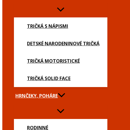
TRIČKÁ S NÁPISMI
DETSKÉ NARODENINOVÉ TRIČKÁ
TRIČKÁ MOTORISTICKÉ
TRIČKÁ SOLID FACE
HRNČEKY, POHÁRE
RODINNÉ