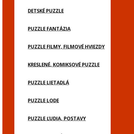
DETSKÉ PUZZLE
PUZZLE FANTÁZIA
PUZZLE FILMY, FILMOVÉ HVIEZDY
KRESLENÉ, KOMIKSOVÉ PUZZLE
PUZZLE LIETADLÁ
PUZZLE LODE
PUZZLE ĽUDIA, POSTAVY