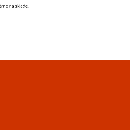
áme na sklade.