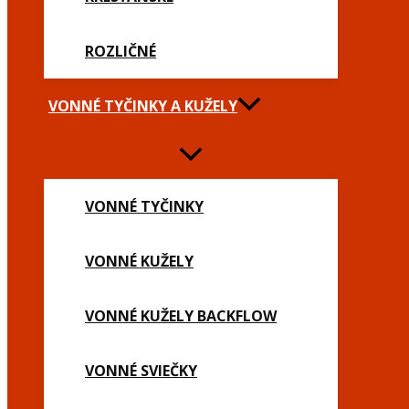
ROZLIČNÉ
VONNÉ TYČINKY A KUŽELY
VONNÉ TYČINKY
VONNÉ KUŽELY
VONNÉ KUŽELY BACKFLOW
VONNÉ SVIEČKY