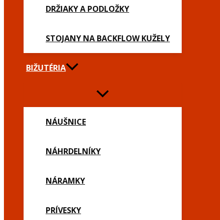
DRŽIAKY A PODLOŽKY
STOJANY NA BACKFLOW KUŽELY
BIŽUTÉRIA
NÁUŠNICE
NÁHRDELNÍKY
NÁRAMKY
PRÍVESKY