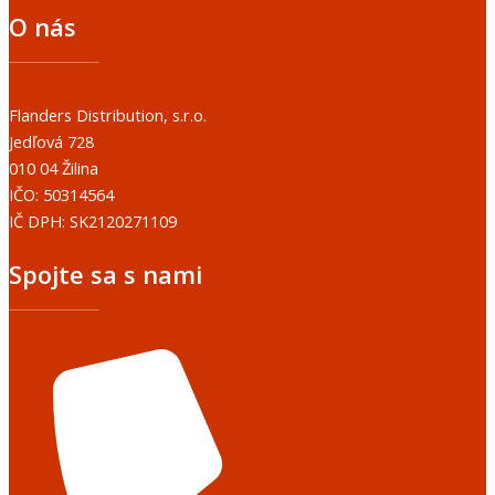
O nás
Flanders Distribution, s.r.o.
Jedľová 728
010 04 Žilina
IČO: 50314564
IČ DPH: SK2120271109
Spojte sa s nami