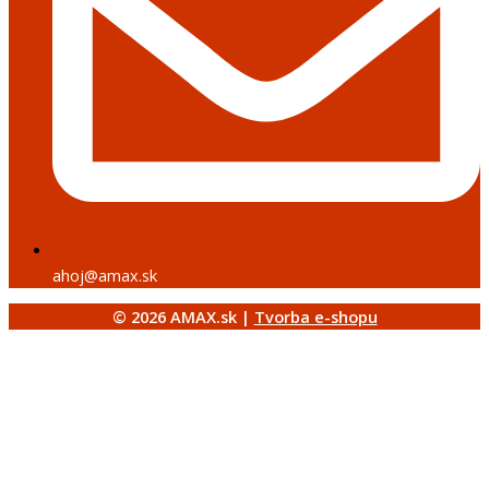
ahoj@amax.sk
© 2026 AMAX.sk |
Tvorba e-shopu