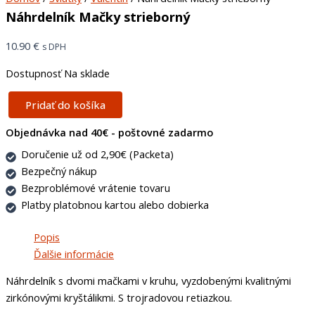
Náhrdelník Mačky strieborný
10.90
€
s DPH
Dostupnosť
Na sklade
Pridať do košíka
Objednávka nad 40€ - poštovné zadarmo
Doručenie už od 2,90€ (Packeta)
Bezpečný nákup
Bezproblémové vrátenie tovaru
Platby platobnou kartou alebo dobierka
Popis
Ďalšie informácie
Náhrdelník s dvomi mačkami v kruhu, vyzdobenými kvalitnými
zirkónovými kryštálikmi. S trojradovou retiazkou.