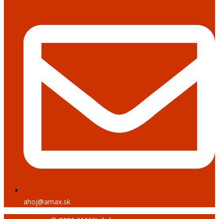
ahoj@amax.sk