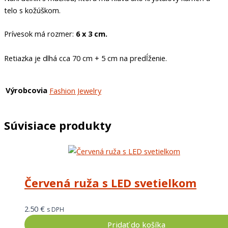
telo s kožúškom.
Prívesok má rozmer:
6 x 3 cm.
Retiazka je dlhá cca 70 cm + 5 cm na predĺženie.
Výrobcovia
Fashion Jewelry
Súvisiace produkty
Červená ruža s LED svetielkom
2.50
€
s DPH
Pridať do košíka