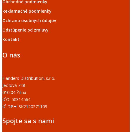
Obchodné podmienky
Reklamačné podmienky
Ochrana osobných údajov
Odstúpenie od zmluvy
Kontakt
O nás
Flanders Distribution, s.r.o.
Jedľová 728
010 04 Žilina
IČO: 50314564
IČ DPH: SK2120271109
Spojte sa s nami