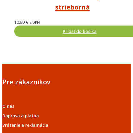
strieborná
10.90
€
s DPH
Pridať do košíka
Pre zákazníkov
O nás
Doprava a platba
Vrátenie a reklamácia