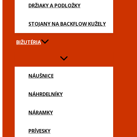
DRŽIAKY A PODLOŽKY
STOJANY NA BACKFLOW KUŽELY
BIŽUTÉRIA
NÁUŠNICE
NÁHRDELNÍKY
NÁRAMKY
PRÍVESKY