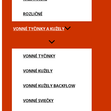
ROZLIČNÉ
VONNÉ TYČINKY A KUŽELY
VONNÉ TYČINKY
VONNÉ KUŽELY
VONNÉ KUŽELY BACKFLOW
VONNÉ SVIEČKY