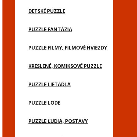
DETSKÉ PUZZLE
PUZZLE FANTÁZIA
PUZZLE FILMY, FILMOVÉ HVIEZDY
KRESLENÉ, KOMIKSOVÉ PUZZLE
PUZZLE LIETADLÁ
PUZZLE LODE
PUZZLE ĽUDIA, POSTAVY