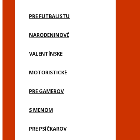
PRE FUTBALISTU
NARODENINOVÉ
VALENTÍNSKE
MOTORISTICKÉ
PRE GAMEROV
S MENOM
PRE PSÍČKAROV