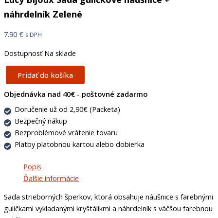
náhrdelník Zelené
7.90
€
s DPH
Dostupnosť
Na sklade
Pridať do košíka
Objednávka nad 40€ - poštovné zadarmo
Doručenie už od 2,90€ (Packeta)
Bezpečný nákup
Bezproblémové vrátenie tovaru
Platby platobnou kartou alebo dobierka
Popis
Ďalšie informácie
Sada strieborných šperkov, ktorá obsahuje náušnice s farebnými
guličkami vykladanými kryštálikmi a náhrdelník s väčšou farebnou