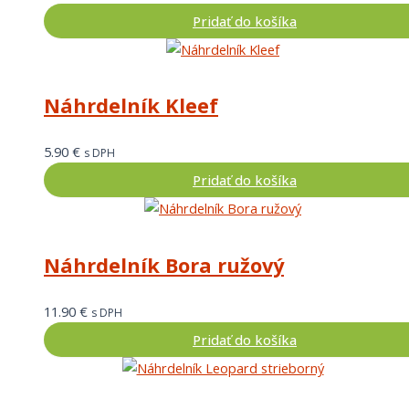
Pridať do košíka
Náhrdelník Kleef
5.90
€
s DPH
Pridať do košíka
Náhrdelník Bora ružový
11.90
€
s DPH
Pridať do košíka