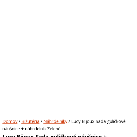
Domov
/
Bižutéria
/
Náhrdelníky
/ Lucy Bijoux Sada guličkové
náušnice + náhrdelník Zelené
Lucy Bijoux Sada guličkové náušnice +