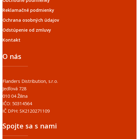
Obchodné podmienky
Reklamačné podmienky
Ochrana osobných údajov
Odstúpenie od zmluvy
Kontakt
O nás
Flanders Distribution, s.r.o.
Jedľová 728
010 04 Žilina
IČO: 50314564
IČ DPH: SK2120271109
Spojte sa s nami