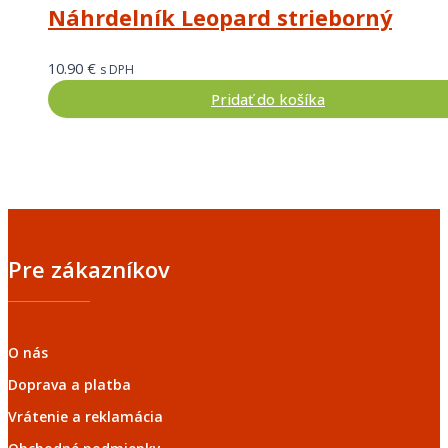
Náhrdelník Leopard strieborný
10.90
€
s DPH
Pridať do košíka
Pre zákazníkov
O nás
Doprava a platba
Vrátenie a reklamácia