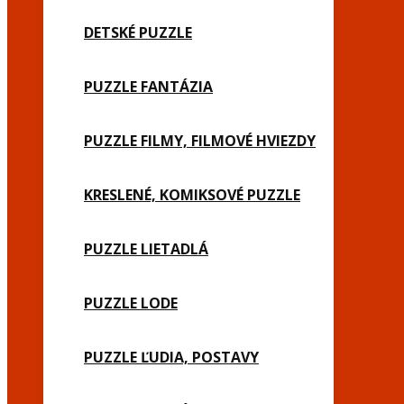
DETSKÉ PUZZLE
PUZZLE FANTÁZIA
PUZZLE FILMY, FILMOVÉ HVIEZDY
KRESLENÉ, KOMIKSOVÉ PUZZLE
PUZZLE LIETADLÁ
PUZZLE LODE
PUZZLE ĽUDIA, POSTAVY