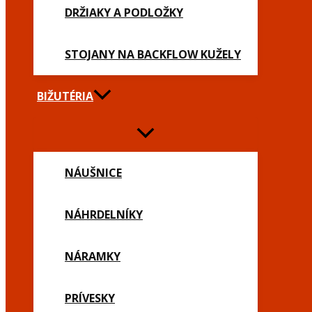
DRŽIAKY A PODLOŽKY
STOJANY NA BACKFLOW KUŽELY
BIŽUTÉRIA
NÁUŠNICE
NÁHRDELNÍKY
NÁRAMKY
PRÍVESKY