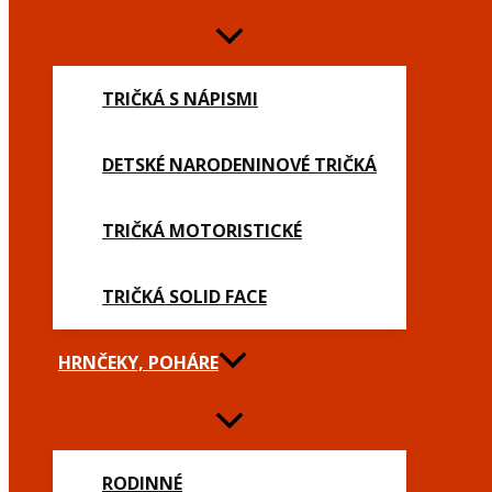
TRIČKÁ S NÁPISMI
DETSKÉ NARODENINOVÉ TRIČKÁ
TRIČKÁ MOTORISTICKÉ
TRIČKÁ SOLID FACE
HRNČEKY, POHÁRE
RODINNÉ