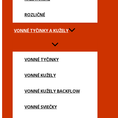
ROZLIČNÉ
VONNÉ TYČINKY A KUŽELY
VONNÉ TYČINKY
VONNÉ KUŽELY
VONNÉ KUŽELY BACKFLOW
VONNÉ SVIEČKY