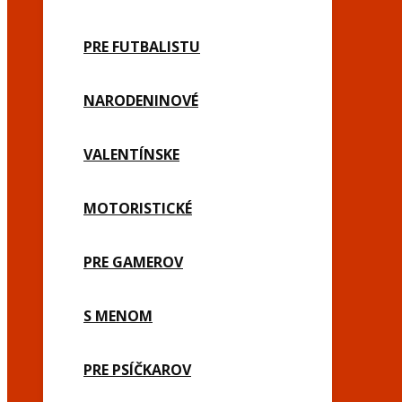
PRE FUTBALISTU
NARODENINOVÉ
VALENTÍNSKE
MOTORISTICKÉ
PRE GAMEROV
S MENOM
PRE PSÍČKAROV