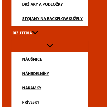
DRŽIAKY A PODLOŽKY
STOJANY NA BACKFLOW KUŽELY
BIŽUTÉRIA
NÁUŠNICE
NÁHRDELNÍKY
NÁRAMKY
PRÍVESKY