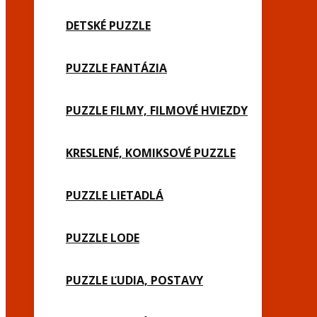
DETSKÉ PUZZLE
PUZZLE FANTÁZIA
PUZZLE FILMY, FILMOVÉ HVIEZDY
KRESLENÉ, KOMIKSOVÉ PUZZLE
PUZZLE LIETADLÁ
PUZZLE LODE
PUZZLE ĽUDIA, POSTAVY