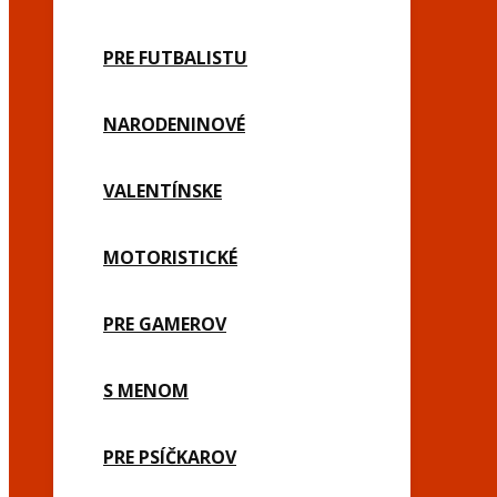
PRE FUTBALISTU
NARODENINOVÉ
VALENTÍNSKE
MOTORISTICKÉ
PRE GAMEROV
S MENOM
PRE PSÍČKAROV