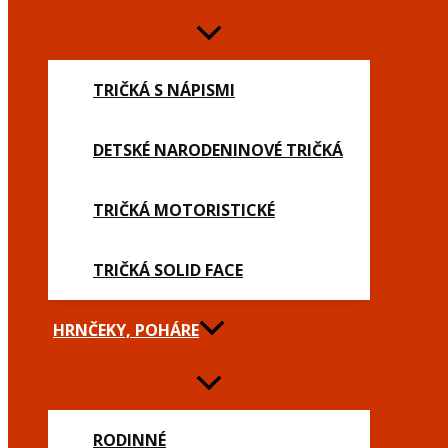
TRIČKÁ S NÁPISMI
DETSKÉ NARODENINOVÉ TRIČKÁ
TRIČKÁ MOTORISTICKÉ
TRIČKÁ SOLID FACE
HRNČEKY, POHÁRE
RODINNÉ