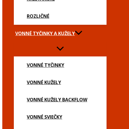
ROZLIČNÉ
VONNÉ TYČINKY A KUŽELY
VONNÉ TYČINKY
VONNÉ KUŽELY
VONNÉ KUŽELY BACKFLOW
VONNÉ SVIEČKY