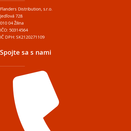
Flanders Distribution, s.r.o.
Jedľová 728
010 04 Žilina
IČO: 50314564
IČ DPH: SK2120271109
Spojte sa s nami