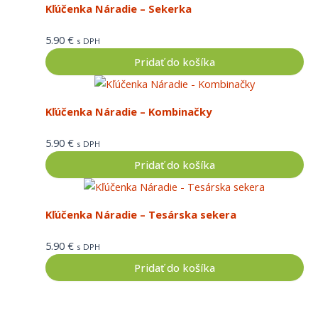
Kľúčenka Náradie – Sekerka
5.90
€
s DPH
Pridať do košíka
Kľúčenka Náradie – Kombinačky
5.90
€
s DPH
Pridať do košíka
Kľúčenka Náradie – Tesárska sekera
5.90
€
s DPH
Pridať do košíka