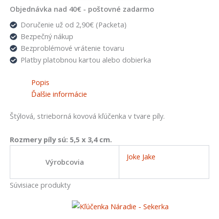
Objednávka nad 40€ - poštovné zadarmo
Doručenie už od 2,90€ (Packeta)
Bezpečný nákup
Bezproblémové vrátenie tovaru
Platby platobnou kartou alebo dobierka
Popis
Ďalšie informácie
Štýlová, strieborná kovová kľúčenka v tvare píly.
Rozmery píly sú: 5,5 x 3,4 cm.
Joke Jake
Výrobcovia
Súvisiace produkty