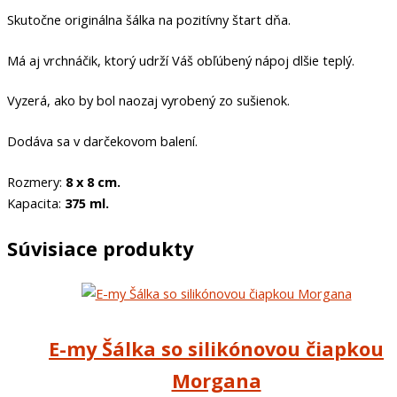
Skutočne originálna šálka na pozitívny štart dňa.
Má aj vrchnáčik, ktorý udrží Váš obľúbený nápoj dlšie teplý.
Vyzerá, ako by bol naozaj vyrobený zo sušienok.
Dodáva sa v darčekovom balení.
Rozmery:
8 x 8 cm.
Kapacita:
375 ml.
Súvisiace produkty
E-my Šálka so silikónovou čiapkou
Morgana