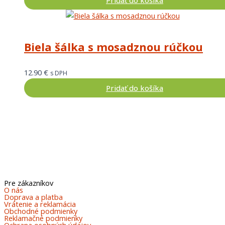
Pridať do košíka
Biela šálka s mosadznou rúčkou
12.90
€
s DPH
Pridať do košíka
Pre zákazníkov
O nás
Doprava a platba
Vrátenie a reklamácia
Obchodné podmienky
Reklamačné podmienky
Ochrana osobných údajov